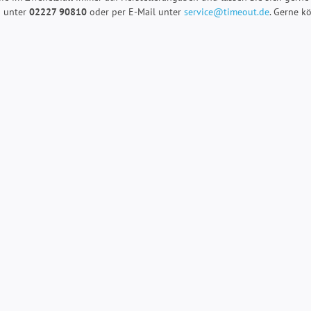
h unter
02227 90810
oder per E-Mail unter
service@timeout.de
. Gerne k