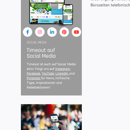
Bürozeiten telefonisc
SOCIAL MEDIA
Timeout auf
Social Media
Timeout ist auch auf Social Media
aktiv. Folgt uns auf
Instagram
,
Facebook
,
YouTube
,
LinkedIn
und
Pinterest
für News, hilfreiche
Tipps, Inspirationen und
Rabattaktionen!