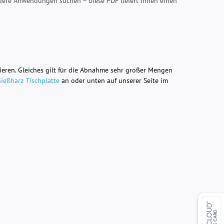
ndere Anwendungen suchen – diese PDF liefert Ihnen einen
ieren. Gleiches gilt für die Abnahme sehr großer Mengen
Gießharz Tischplatte
an oder unten auf unserer Seite im