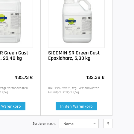
R Green Cast
SICOMIN SR Green Cast
, 23,40 kg
Epoxidharz, 5,83 kg
435,73 €
132,38 €
 zzgl. Versandkosten
Inkl. 19% MwSt., zzgl. Versandkosten
/kg
Grundpreis:
/kg
2 €
22,71 €
n Warenkorb
In den Warenkorb
Sortieren nach