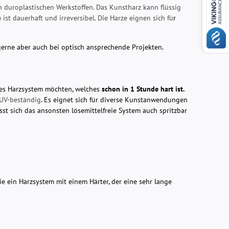
n duroplastischen Werkstoffen. Das Kunstharz kann flüssig
st dauerhaft und irreversibel. Die Harze eignen sich fü
r
erne aber auch bei optisch ansprechende Projekten.
les Harzsystem möchten, welches
schon in 1 Stunde hart ist.
 UV-beständig
. Es eignet sich für diverse Kunstanwendungen
st sich das ansonsten lösemittelfreie System auch spritzbar
e ein Harzsystem mit einem Härter, der eine sehr lange