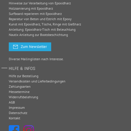
Hinweise zur Verarbeitung von Epoxidharz
Holzsanierung mit Epoxidharz
Surfboard reparieren mit Epoxidharz
Reparatur von Beton und Estrich mit Epoxy
Kunst mit Epoxidharz, Tische, Ringe mit Gießharz
Anleitung: Epoxidharz-Tisch mit Beleuchtung
Nautix Anleitung zur Bootsbeschichtung
Zum Newsletter
Diverse Mailinglisten nach Interesse.
HILFE & INFOS
Hilfe zur Bestellung
Versandkosten und Lieferbedingungen
Zahlungsarten
Messetermine
Widerrufsbelehrung
AGB
Impressum
Datenschutz
Kontakt