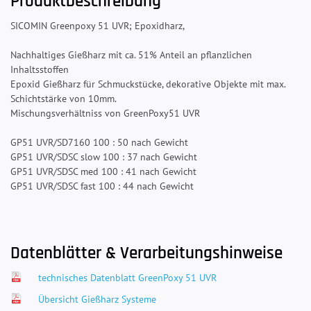
Produktbeschreibung
SICOMIN Greenpoxy 51 UVR; Epoxidharz,
Nachhaltiges Gießharz mit ca. 51% Anteil an pflanzlichen
Inhaltsstoffen
Epoxid Gießharz für Schmuckstücke, dekorative Objekte mit max.
Schichtstärke von 10mm.
Mischungsverhältniss von GreenPoxy51 UVR
GP51 UVR/SD7160 100 : 50 nach Gewicht
GP51 UVR/SDSC slow 100 : 37 nach Gewicht
GP51 UVR/SDSC med 100 : 41 nach Gewicht
GP51 UVR/SDSC fast 100 : 44 nach Gewicht
Datenblätter & Verarbeitungshinweise
technisches Datenblatt GreenPoxy 51 UVR
Übersicht Gießharz Systeme