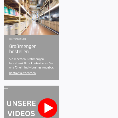
GROSSHANDEL
Großmengen
bestellen
Sie möchten Großmengen
bestellen? Bitte kontaktieren Sie
uns für ein individuelles Angebot.
Kontakt aufnehmen