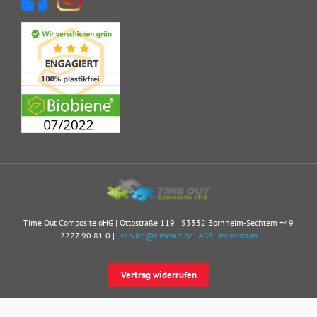
Time Out Composite oHG | Ottostraße 119 | 53332 Bornheim-Sechtem
+49
2227 90 81 0
|
service@timeout.de
AGB
Impressum
Vertrag widerrufen