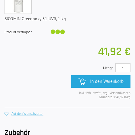
SICOMIN Greenpoxy 51 UVR, 1 kg
Produkt verfügbar
41,92 €
Menge
In den Warenkorb
Inkl. 19% MwSt., zzgl. Versandkosten
Grundpreis:
/kg
41,92 €
Auf den Wunschzettel
Zubehör