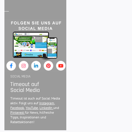
SOCIAL MEDIA
Timeout auf
Social Media
Timeout ist auch auf Social Media
aktiv. Folgt uns auf
Instagram
,
Facebook
,
YouTube
,
LinkedIn
und
Pinterest
für News, hilfreiche
Tipps, Inspirationen und
Rabattaktionen!