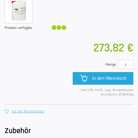
Produkt verfügbar
273,82 €
Menge
In den Warenkorb
Inkl. 19% MwSt., zzgl. Versandkosten
Grundpreis:
/kg
27,38 €
Auf den Wunschzettel
Zubehör