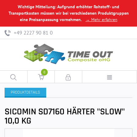
Wichtige Mitteilung: Aufgrund erhöhter Rohstoff- und
Transportkosten müssen wir bei verschiedenen Produktgruppen
eine Preisanpassung vornehmen.
→ Mehr erfahren
+49 2227 90 81 0
0
PRODUKTDETAILS
SICOMIN SD7160 HÄRTER "SLOW"
10,0 KG