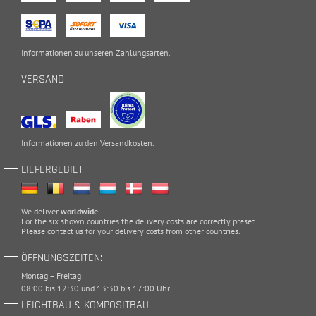
Informationen zu unseren
Zahlungsarten
.
VERSAND
Informationen zu den
Versandkosten
.
LIEFERGEBIET
We deliver
worldwide
.
For the six shown countries the delivery costs are correctly preset.
Please
contact
us for your delivery costs from other countries.
ÖFFNUNGSZEITEN:
Montag – Freitag
08:00 bis 12:30 und 13:30 bis 17:00 Uhr
LEICHTBAU & KOMPOSITBAU