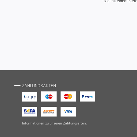
* Die mit einem Stern 
ZAHLUNGSARTEN
Informationen zu unseren
Zahlungsarten
.