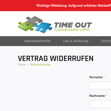
Wichtige Mitteilung: Aufgrund erhöhter Rohstof
Verbundwerkstoffe
Lack & Antifouling
Dichtst
VERTRAG WIDERRUFEN
Home
Widerrufsantrag
Vorname
Nachname