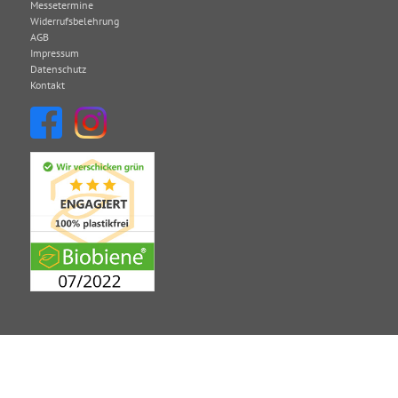
Messetermine
Widerrufsbelehrung
AGB
Impressum
Datenschutz
Kontakt
GB
Impressum