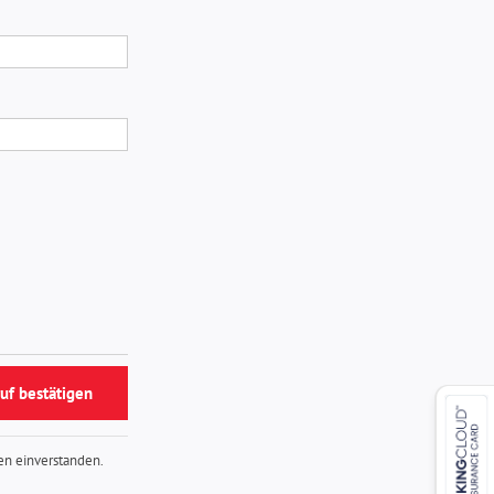
uf bestätigen
en einverstanden.