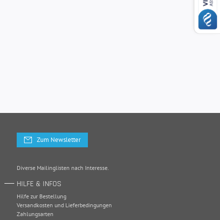
Zum Newsletter
Diverse Mailinglisten nach Interesse.
HILFE & INFOS
Hilfe zur Bestellung
Versandkosten und Lieferbedingungen
Zahlungsarten