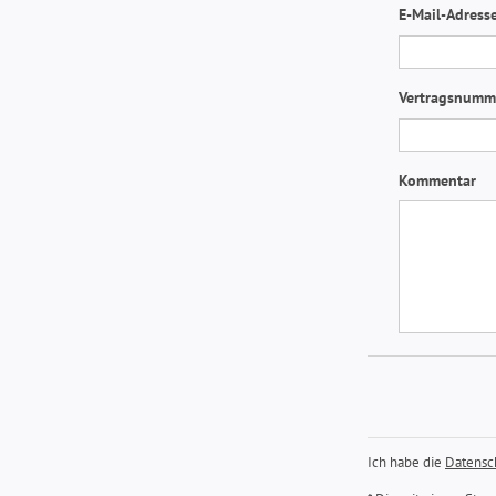
E-Mail-Adress
Vertragsnum
Kommentar
Ich habe die
Datensc