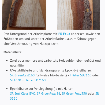
Den Untergrund der Arbeitsplatte mit
PE-Folie
abdecken sowie den
Fußboden um und unter der Arbeitsfläche u.a. zum Schutz gegen
eine Verschmutzung von Harzspritzern.
Materialliste:
Zwei oder mehrere unbearbeitete Holzbohlen eben gefräst und
geschliffen
UV-stabilisierte und klar-transparente Epoxid-Gießharze:
SR GreenCast160
(teilweise bio-basiert) +
Härter SD7160
oder
SR1670
+
Härter SD7160
Epoxidharze zur Versiegelung (je mit Härter):
SR Surf Clear EVO
,
SR GreenPoxy56
,
SR GreenPoxy550
oder
SR
5550