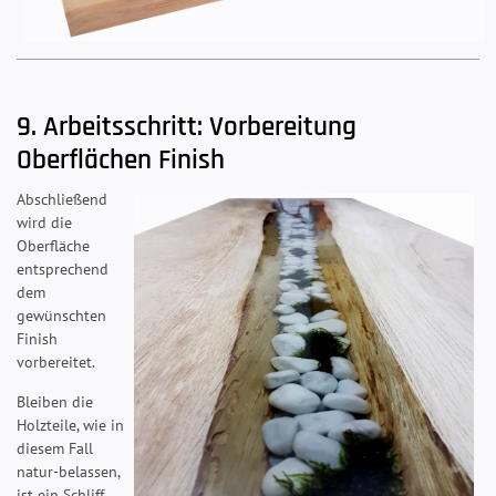
9. Arbeitsschritt: Vorbereitung
Oberflächen Finish
Abschließend
wird die
Oberfläche
entsprechend
dem
gewünschten
Finish
vorbereitet.
Bleiben die
Holzteile, wie in
diesem Fall
natur-belassen,
ist ein Schliff