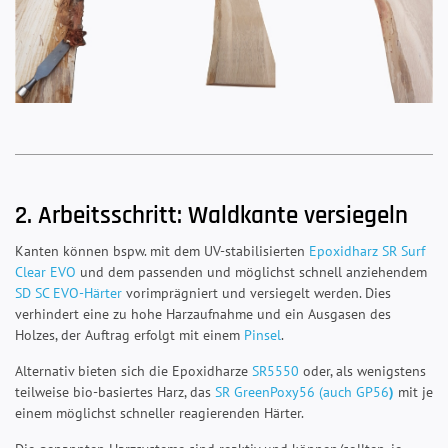
2. Arbeitsschritt: Waldkante versiegeln
Kanten können bspw. mit dem UV-stabilisierten
Epoxidharz SR Surf
Clear EVO
und dem passenden und möglichst schnell anziehendem
SD SC EVO-Härter
vorimprägniert und versiegelt werden. Dies
verhindert eine zu hohe Harzaufnahme und ein Ausgasen des
Holzes, der Auftrag erfolgt mit einem
Pinsel
.
Alternativ bieten sich die Epoxidharze
SR5550
oder, als wenigstens
teilweise bio-basiertes Harz, das
SR GreenPoxy56 (auch
GP56
)
mit je
einem möglichst schneller reagierenden Härter.