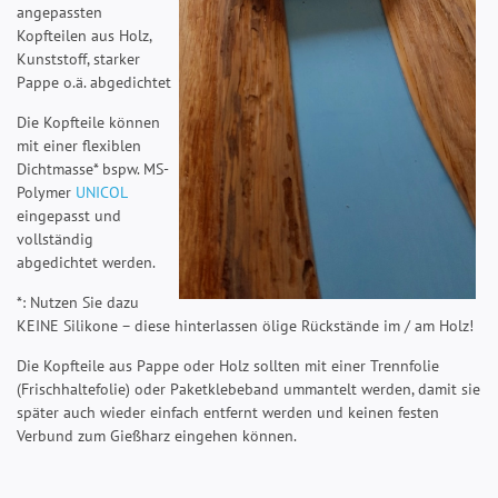
angepassten
Kopfteilen aus Holz,
Kunststoff, starker
Pappe o.ä. abgedichtet
Die Kopfteile können
mit einer flexiblen
Dichtmasse* bspw. MS-
Polymer
UNICOL
eingepasst und
vollständig
abgedichtet werden.
*: Nutzen Sie dazu
KEINE Silikone – diese hinterlassen ölige Rückstände im / am Holz!
Die Kopfteile aus Pappe oder Holz sollten mit einer Trennfolie
(Frischhaltefolie) oder Paketklebeband ummantelt werden, damit sie
später auch wieder einfach entfernt werden und keinen festen
Verbund zum Gießharz eingehen können.