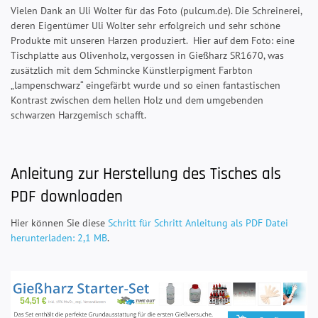
Vielen Dank an Uli Wolter für das Foto (pulcum.de). Die Schreinerei,
deren Eigentümer Uli Wolter sehr erfolgreich und sehr schöne
Produkte mit unseren Harzen produziert. Hier auf dem Foto: eine
Tischplatte aus Olivenholz, vergossen in Gießharz SR1670, was
zusätzlich mit dem Schmincke Künstlerpigment Farbton
„lampenschwarz“ eingefärbt wurde und so einen fantastischen
Kontrast zwischen dem hellen Holz und dem umgebenden
schwarzen Harzgemisch schafft.
Anleitung zur Herstellung des Tisches als
PDF downloaden
Hier können Sie diese
Schritt für Schritt Anleitung als PDF Datei
herunterladen: 2,1 MB
.