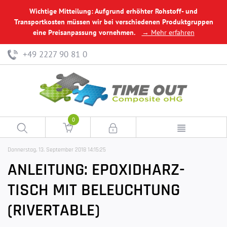
Wichtige Mitteilung: Aufgrund erhöhter Rohstoff- und
Transportkosten müssen wir bei verschiedenen Produktgruppen
eine Preisanpassung vornehmen.
→ Mehr erfahren
+49 2227 90 81 0
0
Donnerstag, 13. September 2018 14:15:25
ANLEITUNG: EPOXIDHARZ-
TISCH MIT BELEUCHTUNG
(RIVERTABLE)