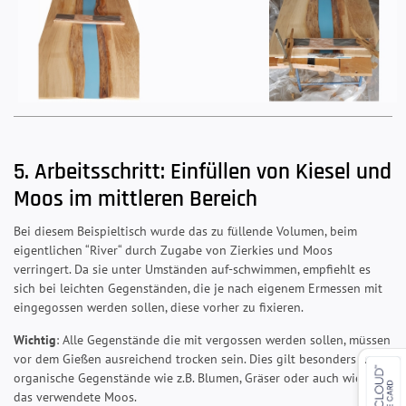
5. Arbeitsschritt: Einfüllen von Kiesel und
Moos im mittleren Bereich
Bei diesem Beispieltisch wurde das zu füllende Volumen, beim
eigentlichen “River“ durch Zugabe von Zierkies und Moos
verringert. Da sie unter Umständen auf-schwimmen, empfiehlt es
sich bei leichten Gegenständen, die je nach eigenem Ermessen mit
eingegossen werden sollen, diese vorher zu fixieren.
Wichtig
: Alle Gegenstände die mit vergossen werden sollen, müssen
vor dem Gießen ausreichend trocken sein. Dies gilt besonders für
organische Gegenstände wie z.B. Blumen, Gräser oder auch wie hier
das verwendete Moos.