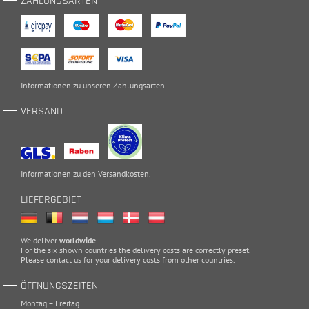
ZAHLUNGSARTEN
Informationen zu unseren
Zahlungsarten
.
VERSAND
Informationen zu den
Versandkosten
.
LIEFERGEBIET
We deliver
worldwide
.
For the six shown countries the delivery costs are correctly preset.
Please
contact
us for your delivery costs from other countries.
ÖFFNUNGSZEITEN:
Montag – Freitag