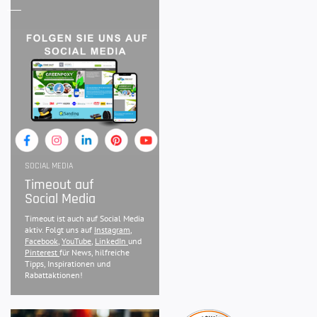
SOCIAL MEDIA
Timeout auf
Social Media
Timeout ist auch auf Social Media
aktiv. Folgt uns auf
Instagram
,
Facebook
,
YouTube
,
LinkedIn
und
Pinterest
für News, hilfreiche
Tipps, Inspirationen und
Rabattaktionen!