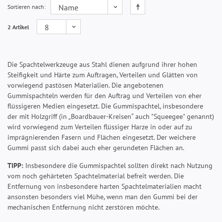
Sortieren nach
2 Artikel
Die Spachtelwerkzeuge aus Stahl dienen aufgrund ihrer hohen
Steifigkeit und Härte zum Auftragen, Verteilen und Glätten von
vorwiegend pastösen Materialien. Die angebotenen
Gummispachteln werden für den Auftrag und Verteilen von eher
flüssigeren Medien eingesetzt. Die Gummispachtel, insbesondere
der mit Holzgriff (in „Boardbauer-Kreisen“ auch "Squeegee" genannt)
wird vorwiegend zum Verteilen flüssiger Harze in oder auf zu
imprägnierenden Fasern und Flächen eingesetzt. Der weichere
Gummi passt sich dabei auch eher gerundeten Flächen an.
TIPP:
Insbesondere die Gummispachtel sollten direkt nach Nutzung
vom noch gehärteten Spachtelmaterial befreit werden. Die
Entfernung von insbesondere harten Spachtelmaterialien macht
ansonsten besonders viel Mühe, wenn man den Gummi bei der
mechanischen Entfernung nicht zerstören möchte.