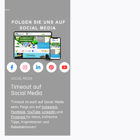
SOCIAL MEDIA
Timeout auf
Social Media
Timeout ist auch auf Social Media
aktiv. Folgt uns auf
Instagram
,
Facebook
,
YouTube
,
LinkedIn
und
Pinterest
für News, hilfreiche
Tipps, Inspirationen und
Rabattaktionen!