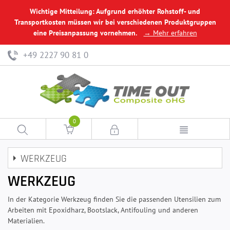
Wichtige Mitteilung: Aufgrund erhöhter Rohstoff- und
Transportkosten müssen wir bei verschiedenen Produktgruppen
eine Preisanpassung vornehmen.
→ Mehr erfahren
+49 2227 90 81 0
0
WERKZEUG
WERKZEUG
In der Kategorie Werkzeug finden Sie die passenden Utensilien zum
Arbeiten mit Epoxidharz, Bootslack, Antifouling und anderen
Materialien.