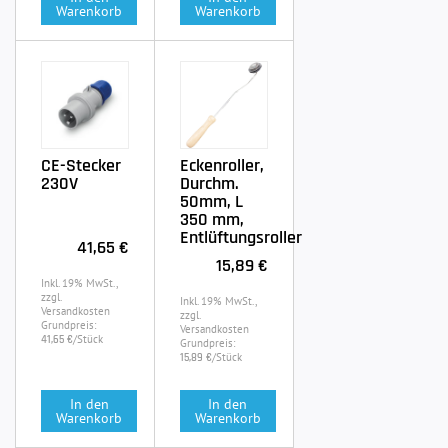
Warenkorb
Warenkorb
CE-Stecker
Eckenroller,
230V
Durchm.
50mm, L
350 mm,
Entlüftungsroller
41,65 €
15,89 €
Inkl. 19% MwSt.,
zzgl.
Inkl. 19% MwSt.,
Versandkosten
zzgl.
Grundpreis:
Versandkosten
/Stück
41,65 €
Grundpreis:
/Stück
15,89 €
In den
In den
Warenkorb
Warenkorb