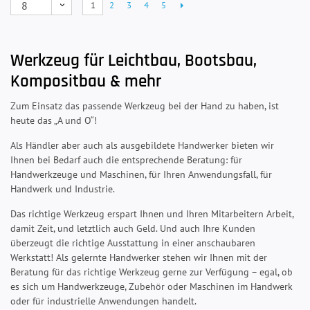
1
2
3
4
5
Werkzeug für Leichtbau, Bootsbau,
Kompositbau & mehr
Zum Einsatz das passende Werkzeug bei der Hand zu haben, ist
heute das „A und O“!
Als Händler aber auch als ausgebildete Handwerker bieten wir
Ihnen bei Bedarf auch die entsprechende Beratung: für
Handwerkzeuge und Maschinen, für Ihren Anwendungsfall, für
Handwerk und Industrie.
Das richtige Werkzeug erspart Ihnen und Ihren Mitarbeitern Arbeit,
damit Zeit, und letztlich auch Geld. Und auch Ihre Kunden
überzeugt die richtige Ausstattung in einer anschaubaren
Werkstatt! Als gelernte Handwerker stehen wir Ihnen mit der
Beratung für das richtige Werkzeug gerne zur Verfügung – egal, ob
es sich um Handwerkzeuge, Zubehör oder Maschinen im Handwerk
oder für industrielle Anwendungen handelt.