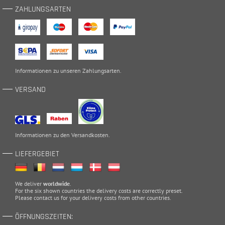
ZAHLUNGSARTEN
Informationen zu unseren
Zahlungsarten
.
VERSAND
Informationen zu den
Versandkosten
.
LIEFERGEBIET
We deliver
worldwide
.
For the six shown countries the delivery costs are correctly preset.
Please
contact
us for your delivery costs from other countries.
ÖFFNUNGSZEITEN: