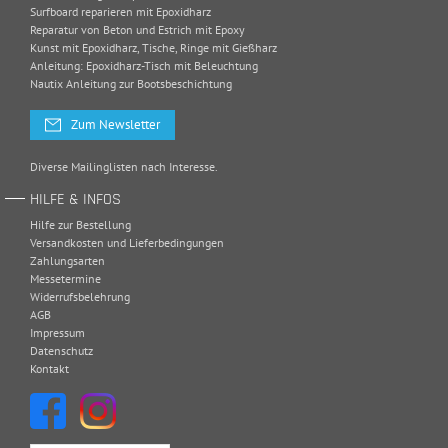
Surfboard reparieren mit Epoxidharz
Reparatur von Beton und Estrich mit Epoxy
Kunst mit Epoxidharz, Tische, Ringe mit Gießharz
Anleitung: Epoxidharz-Tisch mit Beleuchtung
Nautix Anleitung zur Bootsbeschichtung
Zum Newsletter
Diverse Mailinglisten nach Interesse.
HILFE & INFOS
Hilfe zur Bestellung
Versandkosten und Lieferbedingungen
Zahlungsarten
Messetermine
Widerrufsbelehrung
AGB
Impressum
Datenschutz
Kontakt