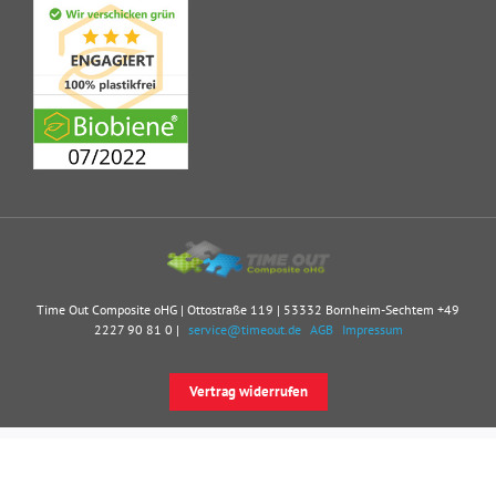
Time Out Composite oHG | Ottostraße 119 | 53332 Bornheim-Sechtem
+49
2227 90 81 0
|
service@timeout.de
AGB
Impressum
Vertrag widerrufen