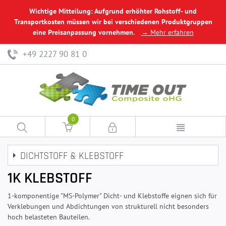
Wichtige Mitteilung: Aufgrund erhöhter Rohstoff- und
Transportkosten müssen wir bei verschiedenen Produktgruppen
eine Preisanpassung vornehmen.
→ Mehr erfahren
+49 2227 90 81 0
0
DICHTSTOFF & KLEBSTOFF
1K KLEBSTOFF
1-komponentige "MS-Polymer" Dicht- und Klebstoffe eignen sich für
Verklebungen und Abdichtungen von strukturell nicht besonders
hoch belasteten Bauteilen.