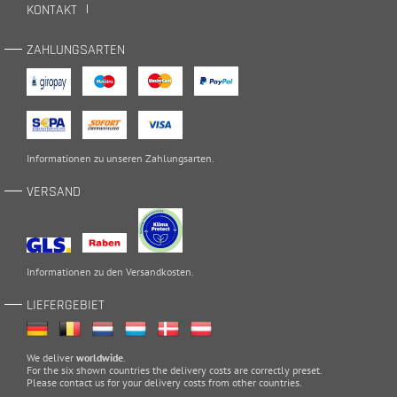
KONTAKT
ZAHLUNGSARTEN
Informationen zu unseren
Zahlungsarten
.
VERSAND
Informationen zu den
Versandkosten
.
LIEFERGEBIET
We deliver
worldwide
.
For the six shown countries the delivery costs are correctly preset.
Please
contact
us for your delivery costs from other countries.