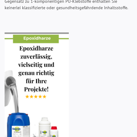
Gegensatz zu 1-komponentigen PU-Klebstoffe enthalten Sie
keinerlei klassifizierte oder gesundheitsgefährdende Inhaltsstoffe.