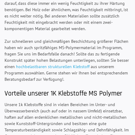
darauf, dass diese immer ein wenig Feuchtigkeit zu ihrer Härtung
benötigen. Bei Holz oder ähnlichem, was Feuchtigkeit mitbringt, ist
es nicht weiter nötig. Bei anderen Materialien sollte zusätzlich
Feuchtigkeit mit eingebracht werden oder mit einem zwei-
komponentigen Material gearbeitet werden.
Zur schnelleren und gleichmäßigen Beschichtung größerer Flächen
haben wir auch spritzfähiges MS-Polymermaterial im Programm,
fragen Sie uns im Bedarfsfalle danach! Sollte das zu fertigende
Konstrukt später hohen Belastungen unterliegen, sollten Sie besser
einen
hochbelastbaren strukturellen Klebstoff
aus unserem
Programm auswählen. Gerne stehen wir Ihnen bei entsprechendem
Beratungsbedarf zur Verfügung!.
Vorteile unserer 1K Klebstoffe MS Polymer
Unsere 1k Klebstoffe sind in vielen Bereichen im Unter- und
Überwasserbereich (auch auf oder in nassem Umfeld) einsetzbar,
haften auf allen erdenklichen metallischen und nicht-metallischen
sowie Kunststoff-Untergründen und besitzen eine gute
Temperaturbeständigkeit sowie Schlagzähig- und Dehnfähigkeit. Im