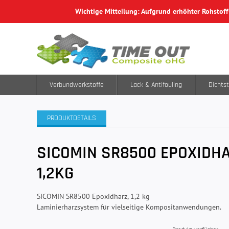
Wichtige Mitteilung: Aufgrund erhöhter Rohstof
Verbundwerkstoffe
Lack & Antifouling
Dichtst
PRODUKTDETAILS
SICOMIN SR8500 EPOXIDHA
1,2KG
SICOMIN SR8500 Epoxidharz, 1,2 kg
Laminierharzsystem für vielseitige Kompositanwendungen.