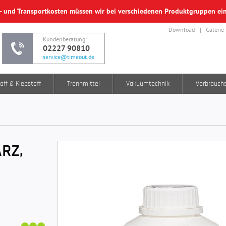
f- und Transportkosten müssen wir bei verschiedenen Produktgruppen e
Download
Galerie
Kundenberatung:
02227 90810
service@timeout.de
off & Klebstoff
Trennmittel
Vakuumtechnik
Verbrauch
RZ,