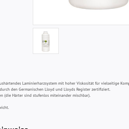
shärtendes Laminierharzsystem mit hoher Viskosität für vielseitige Ko
rch den Germanischen Lloyd und Lloyds Register zertifiziert.
n (die Härter sind stufenlos miteinander mischbar).
wicht.