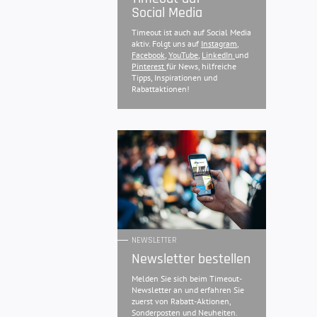
Social Media
Timeout ist auch auf Social Media
aktiv. Folgt uns auf
Instagram
,
Facebook
,
YouTube
,
LinkedIn
und
Pinterest
für News, hilfreiche
Tipps, Inspirationen und
Rabattaktionen!
NEWSLETTER
Newsletter bestellen
Melden Sie sich beim Timeout-
Newsletter an und erfahren Sie
zuerst von Rabatt-Aktionen,
Sonderposten und Neuheiten.