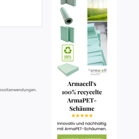
mpositanwendungen.