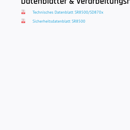
Datenblätter & Verarbeitungs
Technisches Datenblatt SR8500/SD870x
Sicherheitsdatenblatt SR8500