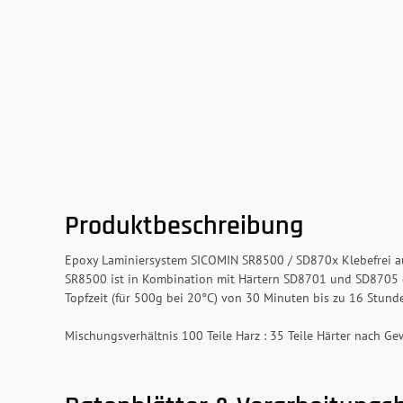
Produktbeschreibung
Epoxy Laminiersystem SICOMIN SR8500 / SD870x Klebefrei au
SR8500 ist in Kombination mit Härtern SD8701 und SD8705 du
Topfzeit (für 500g bei 20°C) von 30 Minuten bis zu 16 Stunde
Mischungsverhältnis 100 Teile Harz : 35 Teile Härter nach Ge