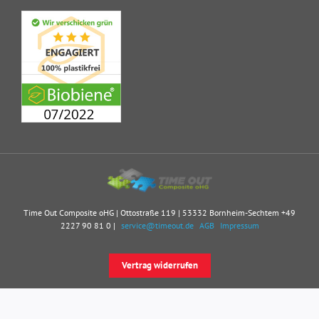
Time Out Composite oHG | Ottostraße 119 | 53332 Bornheim-Sechtem
+49
2227 90 81 0
|
service@timeout.de
AGB
Impressum
Vertrag widerrufen