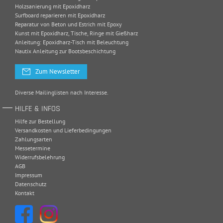
Holzsanierung mit Epoxidharz
Surfboard reparieren mit Epoxidharz
Reparatur von Beton und Estrich mit Epoxy
Kunst mit Epoxidharz, Tische, Ringe mit Gießharz
Anleitung: Epoxidharz-Tisch mit Beleuchtung
Nautix Anleitung zur Bootsbeschichtung
Zum Newsletter
Diverse Mailinglisten nach Interesse.
HILFE & INFOS
Hilfe zur Bestellung
Versandkosten und Lieferbedingungen
Zahlungsarten
Messetermine
Widerrufsbelehrung
AGB
Impressum
Datenschutz
Kontakt