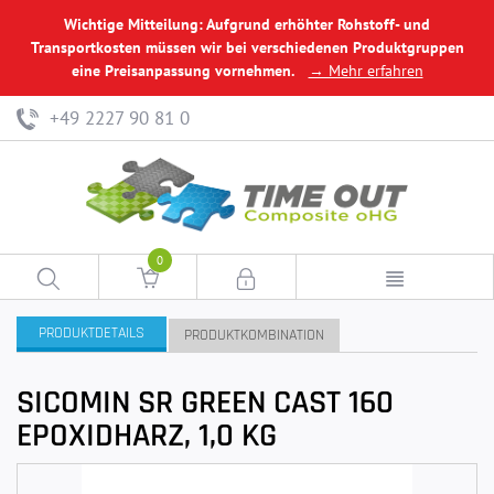
Wichtige Mitteilung: Aufgrund erhöhter Rohstoff- und
Transportkosten müssen wir bei verschiedenen Produktgruppen
eine Preisanpassung vornehmen.
→ Mehr erfahren
+49 2227 90 81 0
0
PRODUKTDETAILS
PRODUKTKOMBINATION
SICOMIN SR GREEN CAST 160
EPOXIDHARZ, 1,0 KG