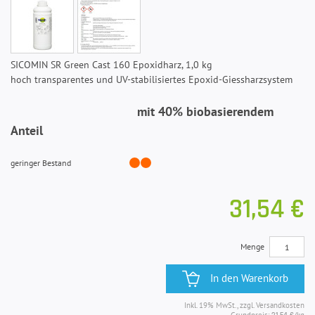
SICOMIN SR Green Cast 160 Epoxidharz, 1,0 kg
hoch transparentes und UV-stabilisiertes Epoxid-Giessharzsystem
mit 40% biobasierendem
Anteil
geringer Bestand
31,54 €
Menge
In den Warenkorb
Inkl. 19% MwSt., zzgl. Versandkosten