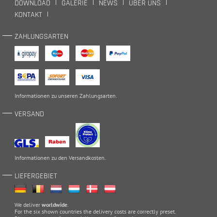
DOWNLOAD
GALERIE
NEWS
ÜBER UNS
KONTAKT
ZAHLUNGSARTEN
Informationen zu unseren
Zahlungsarten
.
VERSAND
Informationen zu den
Versandkosten
.
LIEFERGEBIET
We deliver
worldwide
.
For the six shown countries the delivery costs are correctly preset.