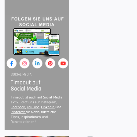
SOCIAL MEDIA
Timeout auf
Social Media
Timeout ist auch auf Social Media
aktiv. Folgt uns auf
Instagram
,
Facebook
,
YouTube
,
LinkedIn
und
Pinterest
für News, hilfreiche
Tipps, Inspirationen und
Rabattaktionen!