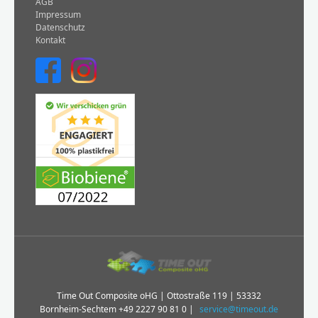
AGB
Impressum
Datenschutz
Kontakt
Time Out Composite oHG | Ottostraße 119 | 53332
Bornheim-Sechtem
+49 2227 90 81 0
|
service@timeout.de