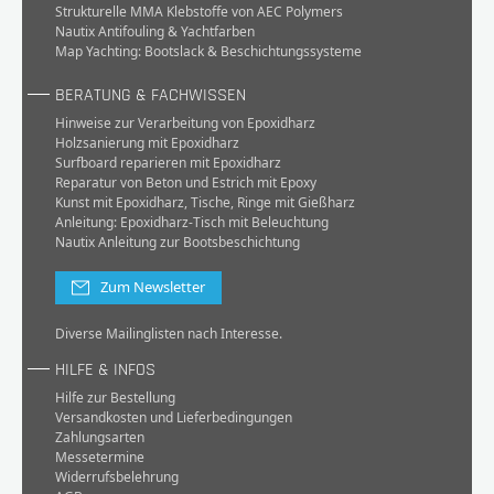
Strukturelle MMA Klebstoffe von AEC Polymers
Nautix Antifouling & Yachtfarben
Map Yachting: Bootslack & Beschichtungssysteme
BERATUNG & FACHWISSEN
Hinweise zur Verarbeitung von Epoxidharz
Holzsanierung mit Epoxidharz
Surfboard reparieren mit Epoxidharz
Reparatur von Beton und Estrich mit Epoxy
Kunst mit Epoxidharz, Tische, Ringe mit Gießharz
Anleitung: Epoxidharz-Tisch mit Beleuchtung
Nautix Anleitung zur Bootsbeschichtung
Zum Newsletter
Diverse Mailinglisten nach Interesse.
HILFE & INFOS
Hilfe zur Bestellung
Versandkosten und Lieferbedingungen
Zahlungsarten
Messetermine
Widerrufsbelehrung