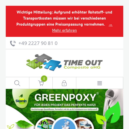
Wichtige Mitteilung: Aufgrund erhöhter Rohstoff- und
Transportkosten müssen wir bei verschiedenen
Produktgruppen eine Preisanpassung vornehmen.
→
Mehr erfahren
+49 2227 90 81 0
0