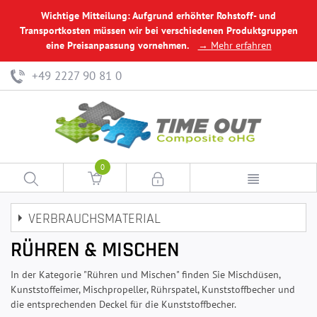
Wichtige Mitteilung: Aufgrund erhöhter Rohstoff- und
Transportkosten müssen wir bei verschiedenen Produktgruppen
eine Preisanpassung vornehmen.
→ Mehr erfahren
+49 2227 90 81 0
0
VERBRAUCHSMATERIAL
RÜHREN & MISCHEN
In der Kategorie "Rühren und Mischen" finden Sie Mischdüsen,
Kunststoffeimer, Mischpropeller, Rührspatel, Kunststoffbecher und
die entsprechenden Deckel für die Kunststoffbecher.