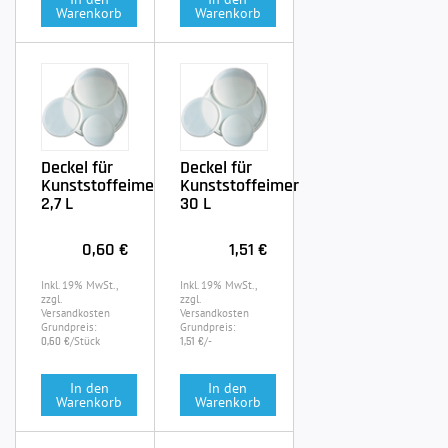
Warenkorb
Warenkorb
Deckel für
Deckel für
Kunststoffeimer
Kunststoffeimer
2,7 L
30 L
0,60 €
1,51 €
Inkl. 19% MwSt.,
Inkl. 19% MwSt.,
zzgl.
zzgl.
Versandkosten
Versandkosten
Grundpreis:
Grundpreis:
/Stück
/-
0,60 €
1,51 €
In den
In den
Warenkorb
Warenkorb