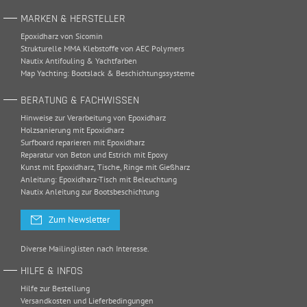
MARKEN & HERSTELLER
Epoxidharz von Sicomin
Strukturelle MMA Klebstoffe von AEC Polymers
Nautix Antifouling & Yachtfarben
Map Yachting: Bootslack & Beschichtungssysteme
BERATUNG & FACHWISSEN
Hinweise zur Verarbeitung von Epoxidharz
Holzsanierung mit Epoxidharz
Surfboard reparieren mit Epoxidharz
Reparatur von Beton und Estrich mit Epoxy
Kunst mit Epoxidharz, Tische, Ringe mit Gießharz
Anleitung: Epoxidharz-Tisch mit Beleuchtung
Nautix Anleitung zur Bootsbeschichtung
Zum Newsletter
Diverse Mailinglisten nach Interesse.
HILFE & INFOS
Hilfe zur Bestellung
Versandkosten und Lieferbedingungen