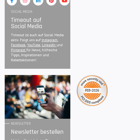
SOCIAL MEDIA
Timeout auf
Social Media
Timeout ist auch auf Social Media
aktiv. Folgt uns auf
Instagram
,
Facebook
,
YouTube
,
LinkedIn
und
Pinterest
für News, hilfreiche
Tipps, Inspirationen und
Rabattaktionen!
NEWSLETTER
Newsletter bestellen