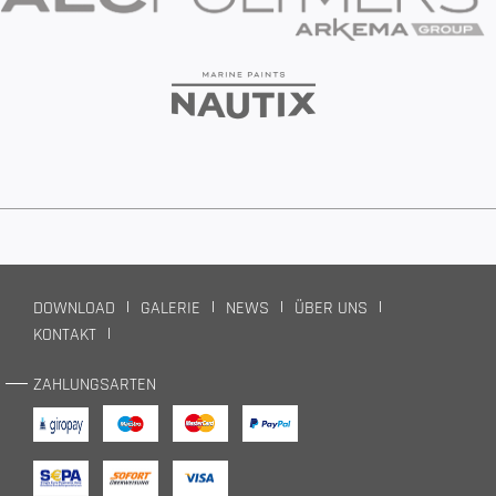
DOWNLOAD
GALERIE
NEWS
ÜBER UNS
KONTAKT
ZAHLUNGSARTEN