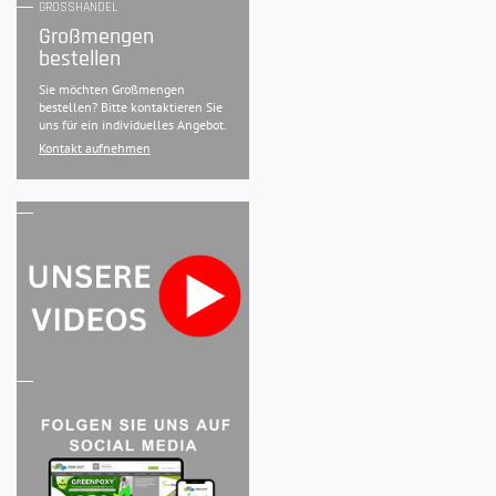
GROSSHANDEL
Großmengen
bestellen
Sie möchten Großmengen
bestellen? Bitte kontaktieren Sie
uns für ein individuelles Angebot.
Kontakt aufnehmen