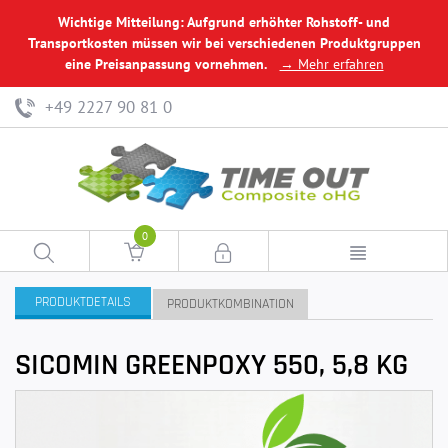
Wichtige Mitteilung: Aufgrund erhöhter Rohstoff- und
Transportkosten müssen wir bei verschiedenen Produktgruppen
eine Preisanpassung vornehmen.
→ Mehr erfahren
+49 2227 90 81 0
0
PRODUKTDETAILS
PRODUKTKOMBINATION
SICOMIN GREENPOXY 550, 5,8 KG