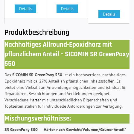
Details
Details
Details
Produktbeschreibung
Nachhaltiges Allround-Epoxidharz mit
pflanzlichem Anteil – SICOMIN SR GreenPoxy
550
Das
SICOMIN SR GreenPoxy 550
ist ein hochwertiges, nachhaltiges
Epoxidharz mit ca. 27% Anteil an pflanzlichen Inhaltsstoffen. Es
bietet eine Vielzahl an Anwendungsmöglichkeiten und ist ideal für
Reparaturen, Beschichtungen und Verklebungen geeignet.
Verschiedene
Härter
mit unterschiedlichen Eigenschaften und
Topfzeiten stehen für individuelle Anforderungen zur Verfügung.
Mischungsverhältnisse:
SR GreenPoxy 550
Härter nach Gewicht/Volumen/Grüner Anteil*