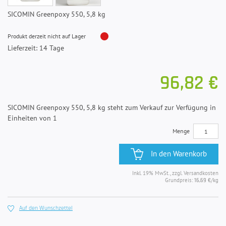
SICOMIN Greenpoxy 550, 5,8 kg
Produkt derzeit nicht auf Lager
Lieferzeit: 14 Tage
96,82 €
SICOMIN Greenpoxy 550, 5,8 kg steht zum Verkauf zur Verfügung in
Einheiten von 1
Menge
In den Warenkorb
Inkl. 19% MwSt., zzgl. Versandkosten
Grundpreis:
/kg
16,69 €
Auf den Wunschzettel