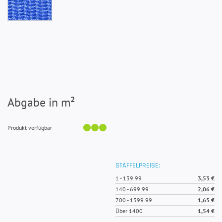
Abgabe in m²
Produkt verfügbar
STAFFELPREISE:
1
-
139.99
3,53 €
140
-
699.99
2,06 €
700
-
1399.99
1,65 €
Über 1400
1,54 €