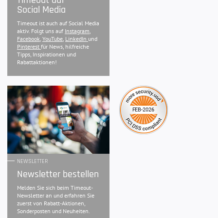
Social Media
Timeout ist auch auf Social Media
aktiv. Folgt uns auf
Instagram
,
Facebook
,
YouTube
,
LinkedIn
und
Pinterest
für News, hilfreiche
Tipps, Inspirationen und
Rabattaktionen!
NEWSLETTER
Newsletter bestellen
Melden Sie sich beim Timeout-
Newsletter an und erfahren Sie
zuerst von Rabatt-Aktionen,
Sonderposten und Neuheiten.