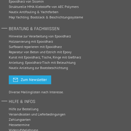
Epoxidharz von Sicomin
Strukturelle MMA Klebstoffe von AEC Polymers
Nautix Antifouling & Yachtfarben
Map Yachting: Bootslack & Beschichtungssysteme
BERATUNG & FACHWISSEN
Hinweise zur Verarbeitung von Epoxidharz
Holzsanierung mit Epoxidharz
Surfboard reparieren mit Epoxidharz
Reparatur von Beton und Estrich mit Epoxy
Kunst mit Epoxidharz, Tische, Ringe mit Gießharz
Anleitung: Epoxidharz-Tisch mit Beleuchtung
Nautix Anleitung zur Bootsbeschichtung
Zum Newsletter
Diverse Mailinglisten nach Interesse.
HILFE & INFOS
Hilfe zur Bestellung
Versandkosten und Lieferbedingungen
Zahlungsarten
Messetermine
Widerrufsbelehrung