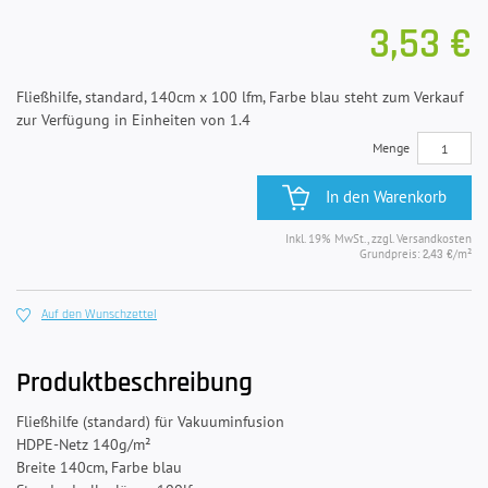
3,53 €
Fließhilfe, standard, 140cm x 100 lfm, Farbe blau steht zum Verkauf
zur Verfügung in Einheiten von 1.4
Menge
In den Warenkorb
Inkl. 19% MwSt., zzgl. Versandkosten
Grundpreis:
/m²
2,43 €
Auf den Wunschzettel
Produktbeschreibung
Fließhilfe (standard) für Vakuuminfusion
HDPE-Netz 140g/m²
Breite 140cm, Farbe blau