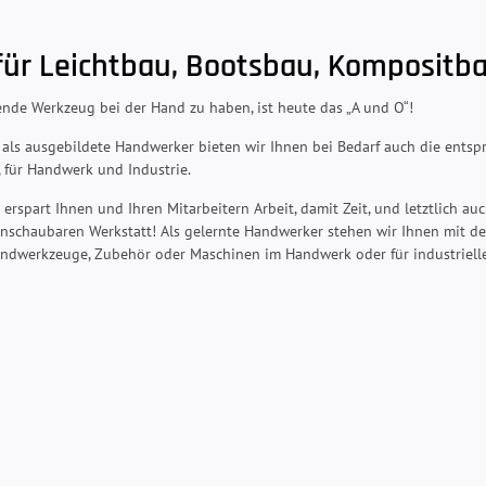
ür Leichtbau, Bootsbau, Kompositb
nde Werkzeug bei der Hand zu haben, ist heute das „A und O“!
 als ausgebildete Handwerker bieten wir Ihnen bei Bedarf auch die ents
 für Handwerk und Industrie.
erspart Ihnen und Ihren Mitarbeitern Arbeit, damit Zeit, und letztlich a
anschaubaren Werkstatt! Als gelernte Handwerker stehen wir Ihnen mit de
Handwerkzeuge, Zubehör oder Maschinen im Handwerk oder für industriel