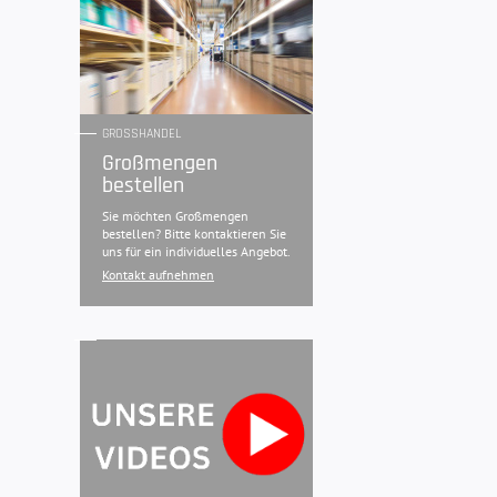
GROSSHANDEL
Großmengen
bestellen
Sie möchten Großmengen
bestellen? Bitte kontaktieren Sie
uns für ein individuelles Angebot.
Kontakt aufnehmen