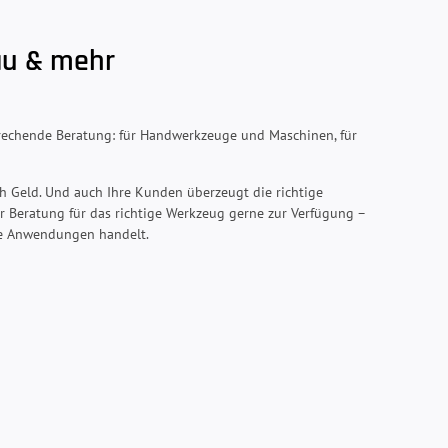
au & mehr
prechende Beratung: für Handwerkzeuge und Maschinen, für
uch Geld. Und auch Ihre Kunden überzeugt die richtige
r Beratung für das richtige Werkzeug gerne zur Verfügung –
le Anwendungen handelt.