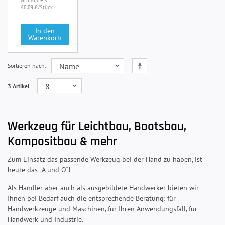
Grundpreis:
/Stück
46,59 €
In den
Warenkorb
Sortieren nach
3 Artikel
Werkzeug für Leichtbau, Bootsbau,
Kompositbau & mehr
Zum Einsatz das passende Werkzeug bei der Hand zu haben, ist
heute das „A und O“!
Als Händler aber auch als ausgebildete Handwerker bieten wir
Ihnen bei Bedarf auch die entsprechende Beratung: für
Handwerkzeuge und Maschinen, für Ihren Anwendungsfall, für
Handwerk und Industrie.