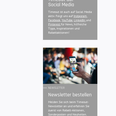
Social Media
Timeout ist auch auf Social Media
aktiv. Folgt uns auf
Instagram
,
Facebook
,
YouTube
,
LinkedIn
und
Pinterest
für News, hilfreiche
Tipps, Inspirationen und
Rabattaktionen!
NEWSLETTER
Newsletter bestellen
Melden Sie sich beim Timeout-
Newsletter an und erfahren Sie
zuerst von Rabatt-Aktionen,
Sonderposten und Neuheiten.