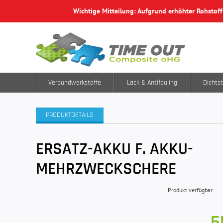
Wichtige Mitteilung: Aufgrund erhöhter Rohstof
Verbundwerkstoffe
Lack & Antifouling
Dichtst
PRODUKTDETAILS
ERSATZ-AKKU F. AKKU-
MEHRZWECKSCHERE
Produkt verfügbar