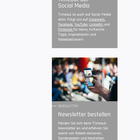
Social Media
Timeout ist auch auf Social Media
aktiv. Folgt uns auf
Instagram
,
Facebook
,
YouTube
,
LinkedIn
und
Pinterest
für News, hilfreiche
Tipps, Inspirationen und
Rabattaktionen!
NEWSLETTER
Newsletter bestellen
Melden Sie sich beim Timeout-
Newsletter an und erfahren Sie
zuerst von Rabatt-Aktionen,
Sonderposten und Neuheiten.