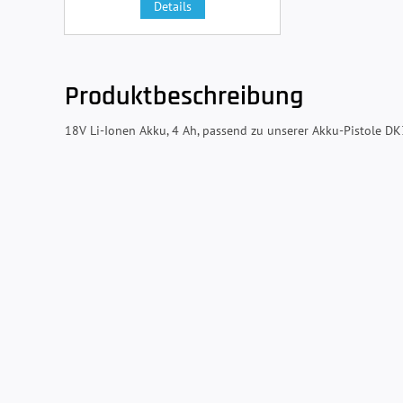
Details
Produktbeschreibung
18V Li-Ionen Akku, 4 Ah, passend zu unserer Akku-Pistole D