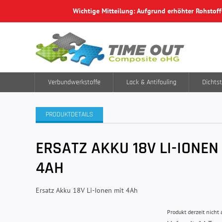
Wichtige Mitteilung: Aufgrund erhöhter Rohstof
Verbundwerkstoffe
Lack & Antifouling
Dichtst
PRODUKTDETAILS
ERSATZ AKKU 18V LI-IONEN
4AH
Ersatz Akku 18V Li-Ionen mit 4Ah
Produkt derzeit nicht 