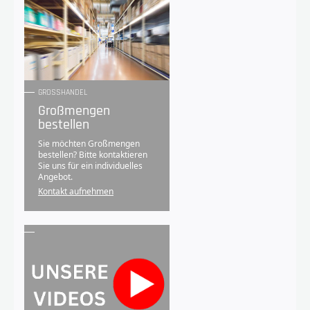
GROSSHANDEL
Großmengen
bestellen
Sie möchten Großmengen
bestellen? Bitte kontaktieren
Sie uns für ein individuelles
Angebot.
Kontakt aufnehmen