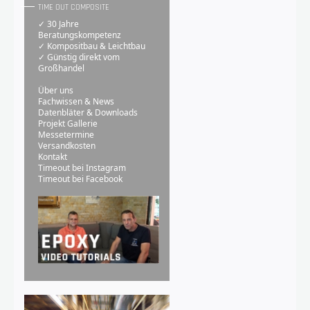
TIME OUT COMPOSITE
✓ 30 Jahre
Beratungskompetenz
✓ Kompositbau & Leichtbau
✓ Günstig direkt vom
Großhandel
Über uns
Fachwissen & News
Datenbläter & Downloads
Projekt Gallerie
Messetermine
Versandkosten
Kontakt
Timeout bei Instagram
Timeout bei Facebook