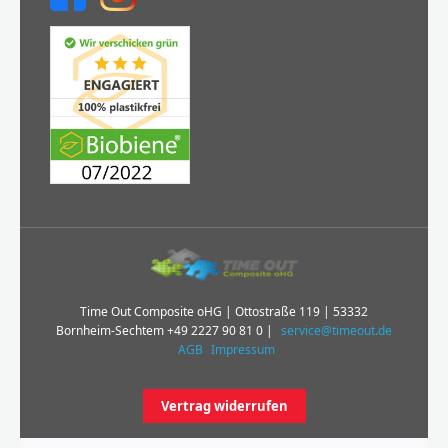
Time Out Composite oHG | Ottostraße 119 | 53332
Bornheim-Sechtem
+49 2227 90 81 0
|
service@timeout.de
AGB
Impressum
Vertrag widerrufen