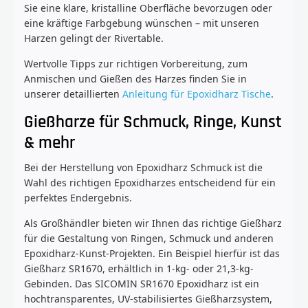
Sie eine klare, kristalline Oberfläche bevorzugen oder
eine kräftige Farbgebung wünschen – mit unseren
Harzen gelingt der Rivertable.
Wertvolle Tipps zur richtigen Vorbereitung, zum
Anmischen und Gießen des Harzes finden Sie in
unserer detaillierten
Anleitung für Epoxidharz Tische
.
Gießharze für Schmuck, Ringe, Kunst
& mehr
Bei der Herstellung von Epoxidharz Schmuck ist die
Wahl des richtigen Epoxidharzes entscheidend für ein
perfektes Endergebnis.
Als Großhändler bieten wir Ihnen das richtige Gießharz
für die Gestaltung von Ringen, Schmuck und anderen
Epoxidharz-Kunst-Projekten. Ein Beispiel hierfür ist das
Gießharz SR1670, erhältlich in 1-kg- oder 21,3-kg-
Gebinden. Das SICOMIN SR1670 Epoxidharz ist ein
hochtransparentes, UV-stabilisiertes Gießharzsystem,