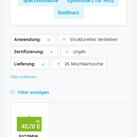
Spachtelmasse
Epoxidharz für Holz
Gießharz
Anwendung:
Strukturelles Verkleben
Zertifizierung:
Lloyds
Lieferung:
2K Mischkartusche
Alles entfernen
Filter anzeigen
ab:
45,78 €
SICOMIN