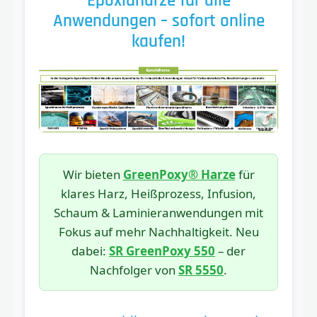
Epoxidharze für alle
Anwendungen – sofort online
kaufen!
Wir bieten
GreenPoxy® Harze
für
klares Harz, Heißprozess, Infusion,
Schaum & Laminieranwendungen mit
Fokus auf mehr Nachhaltigkeit. Neu
dabei:
SR GreenPoxy 550
– der
Nachfolger von
SR 5550
.