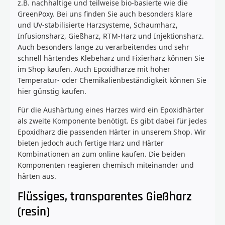
z.B. nachhaltige und teilweise bio-basierte wie die
GreenPoxy. Bei uns finden Sie auch besonders klare
und UV-stabilisierte Harzsysteme, Schaumharz,
Infusionsharz, Gießharz, RTM-Harz und Injektionsharz.
Auch besonders lange zu verarbeitendes und sehr
schnell härtendes Klebeharz und Fixierharz können Sie
im Shop kaufen. Auch Epoxidharze mit hoher
Temperatur- oder Chemikalienbeständigkeit können Sie
hier günstig kaufen.
Für die Aushärtung eines Harzes wird ein Epoxidhärter
als zweite Komponente benötigt. Es gibt dabei für jedes
Epoxidharz die passenden Härter in unserem Shop. Wir
bieten jedoch auch fertige Harz und Härter
Kombinationen an zum online kaufen. Die beiden
Komponenten reagieren chemisch miteinander und
härten aus.
Flüssiges, transparentes Gießharz
(resin)