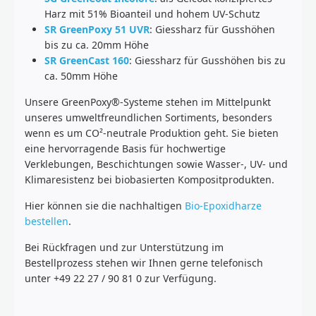
Harz mit 51% Bioanteil und hohem UV-Schutz
SR GreenPoxy 51 UVR
: Giessharz für Gusshöhen
bis zu ca. 20mm Höhe
SR GreenCast 160
: Giessharz für Gusshöhen bis zu
ca. 50mm Höhe
Unsere GreenPoxy®-Systeme stehen im Mittelpunkt
unseres umweltfreundlichen Sortiments, besonders
wenn es um CO²-neutrale Produktion geht. Sie bieten
eine hervorragende Basis für hochwertige
Verklebungen, Beschichtungen sowie Wasser-, UV- und
Klimaresistenz bei biobasierten Kompositprodukten.
Hier können sie die nachhaltigen
Bio-Epoxidharze
bestellen
.
Bei Rückfragen und zur Unterstützung im
Bestellprozess stehen wir Ihnen gerne telefonisch
unter +49 22 27 / 90 81 0 zur Verfügung.