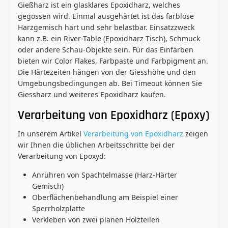
Gießharz ist ein glasklares Epoxidharz, welches
gegossen wird. Einmal ausgehärtet ist das farblose
Harzgemisch hart und sehr belastbar. Einsatzzweck
kann z.B. ein River-Table (Epoxidharz Tisch), Schmuck
oder andere Schau-Objekte sein. Für das Einfärben
bieten wir Color Flakes, Farbpaste und Farbpigment an.
Die Härtezeiten hängen von der Giesshöhe und den
Umgebungsbedingungen ab. Bei Timeout können Sie
Giessharz und weiteres Epoxidharz kaufen.
Verarbeitung von Epoxidharz (Epoxy)
In unserem Artikel
Verarbeitung von Epoxidharz
zeigen
wir Ihnen die üblichen Arbeitsschritte bei der
Verarbeitung von Epoxyd:
Anrühren von Spachtelmasse (Harz-Härter
Gemisch)
Oberflächenbehandlung am Beispiel einer
Sperrholzplatte
Verkleben von zwei planen Holzteilen