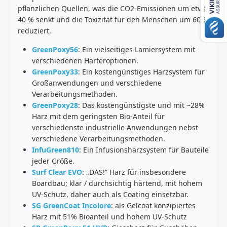
pflanzlichen Quellen, was die CO2-Emissionen um etwa
40 % senkt und die Toxizität für den Menschen um 60 %
reduziert.
GreenPoxy56
: Ein vielseitiges Lamiersystem mit
verschiedenen Härteroptionen.
GreenPoxy33
: Ein kostengünstiges Harzsystem für
Großanwendungen und verschiedene
Verarbeitungsmethoden.
GreenPoxy28
: Das kostengünstigste und mit ~28%
Harz mit dem geringsten Bio-Anteil für
verschiedenste industrielle Anwendungen nebst
verschiedene Verarbeitungsmethoden.
InfuGreen810
: Ein Infusionsharzsystem für Bauteile
jeder Größe.
Surf Clear EVO
: „DAS!“ Harz für insbesondere
Boardbau; klar / durchsichtig härtend, mit hohem
UV-Schutz, daher auch als Coating einsetzbar.
SG GreenCoat Incolore
: als Gelcoat konzipiertes
Harz mit 51% Bioanteil und hohem UV-Schutz