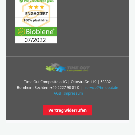
Time Out Composite oHG | Ottostraße 119 | 53332
Bornheim-Sechtem
+49 2227 90 81 0
|
service@timeout.de
AGB
Impressum
Vertrag widerrufen