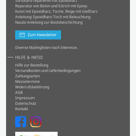
Surfboard reparieren mit Epoxidharz
Reparatur von Beton und Estrich mit Epoxy
Kunst mit Epoxidharz, Tische, Ringe mit Gießharz
Anleitung: Epoxidharz-Tisch mit Beleuchtung
Nautix Anleitung zur Bootsbeschichtung
Zum Newsletter
Diverse Mailinglisten nach Interesse.
HILFE & INFOS
Hilfe zur Bestellung
Versandkosten und Lieferbedingungen
Zahlungsarten
Messetermine
Widerrufsbelehrung
AGB
Impressum
Datenschutz
Kontakt