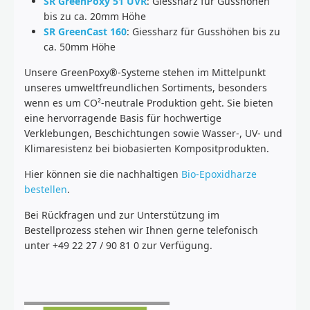
SR GreenPoxy 51 UVR
: Giessharz für Gusshöhen
bis zu ca. 20mm Höhe
SR GreenCast 160
: Giessharz für Gusshöhen bis zu
ca. 50mm Höhe
Unsere GreenPoxy®-Systeme stehen im Mittelpunkt
unseres umweltfreundlichen Sortiments, besonders
wenn es um CO²-neutrale Produktion geht. Sie bieten
eine hervorragende Basis für hochwertige
Verklebungen, Beschichtungen sowie Wasser-, UV- und
Klimaresistenz bei biobasierten Kompositprodukten.
Hier können sie die nachhaltigen
Bio-Epoxidharze
bestellen
.
Bei Rückfragen und zur Unterstützung im
Bestellprozess stehen wir Ihnen gerne telefonisch
unter +49 22 27 / 90 81 0 zur Verfügung.