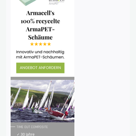
TIME OUT COMPOSITE
✓ 30 Jahre