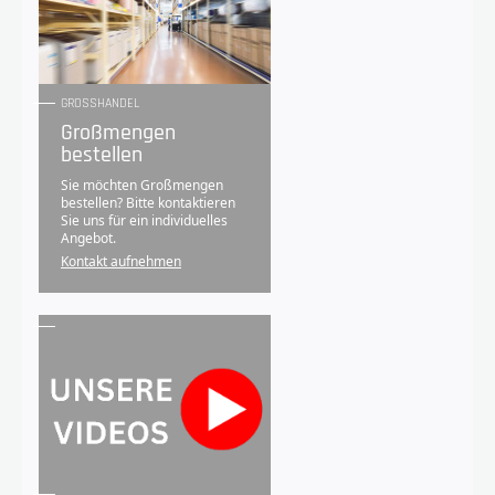
GROSSHANDEL
Großmengen
bestellen
Sie möchten Großmengen
bestellen? Bitte kontaktieren
Sie uns für ein individuelles
Angebot.
Kontakt aufnehmen