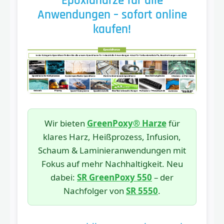
Epoxidharze für alle
Anwendungen – sofort online
kaufen!
Wir bieten
GreenPoxy® Harze
für
klares Harz, Heißprozess, Infusion,
Schaum & Laminieranwendungen mit
Fokus auf mehr Nachhaltigkeit. Neu
dabei:
SR GreenPoxy 550
– der
Nachfolger von
SR 5550
.