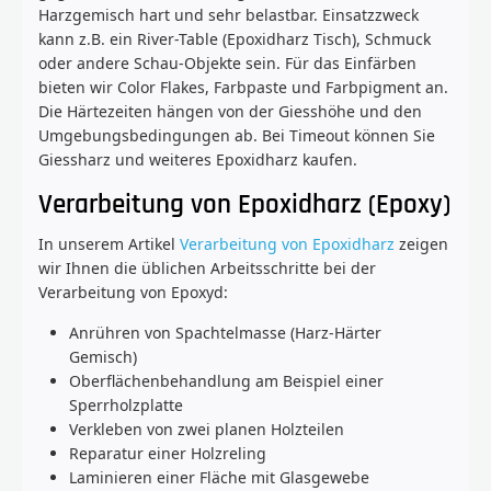
Harzgemisch hart und sehr belastbar. Einsatzzweck
kann z.B. ein River-Table (Epoxidharz Tisch), Schmuck
oder andere Schau-Objekte sein. Für das Einfärben
bieten wir Color Flakes, Farbpaste und Farbpigment an.
Die Härtezeiten hängen von der Giesshöhe und den
Umgebungsbedingungen ab. Bei Timeout können Sie
Giessharz und weiteres Epoxidharz kaufen.
Verarbeitung von Epoxidharz (Epoxy)
In unserem Artikel
Verarbeitung von Epoxidharz
zeigen
wir Ihnen die üblichen Arbeitsschritte bei der
Verarbeitung von Epoxyd:
Anrühren von Spachtelmasse (Harz-Härter
Gemisch)
Oberflächenbehandlung am Beispiel einer
Sperrholzplatte
Verkleben von zwei planen Holzteilen
Reparatur einer Holzreling
Laminieren einer Fläche mit Glasgewebe