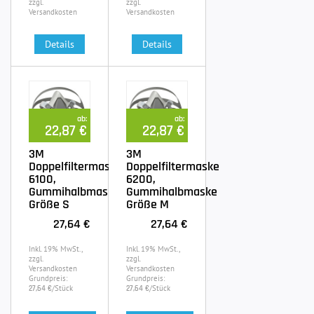
zzgl.
zzgl.
Versandkosten
Versandkosten
Details
Details
ab:
ab:
22,87 €
22,87 €
3M
3M
Doppelfiltermaske
Doppelfiltermaske
6100,
6200,
Gummihalbmaske
Gummihalbmaske
Größe S
Größe M
27,64 €
27,64 €
Inkl. 19% MwSt.,
Inkl. 19% MwSt.,
zzgl.
zzgl.
Versandkosten
Versandkosten
Grundpreis:
Grundpreis:
/Stück
/Stück
27,64 €
27,64 €