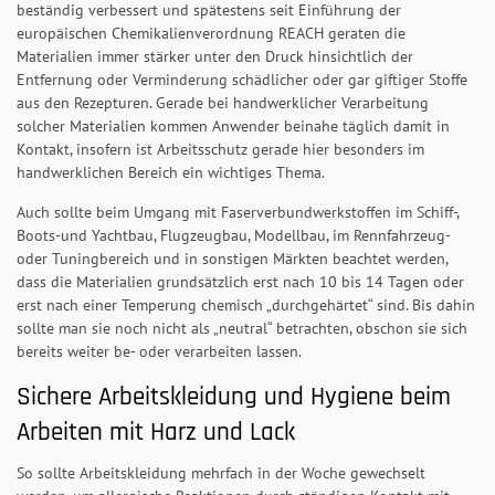
beständig verbessert und spätestens seit Einführung der
europäischen Chemikalienverordnung REACH geraten die
Materialien immer stärker unter den Druck hinsichtlich der
Entfernung oder Verminderung schädlicher oder gar giftiger Stoffe
aus den Rezepturen. Gerade bei handwerklicher Verarbeitung
solcher Materialien kommen Anwender beinahe täglich damit in
Kontakt, insofern ist Arbeitsschutz gerade hier besonders im
handwerklichen Bereich ein wichtiges Thema.
Auch sollte beim Umgang mit Faserverbundwerkstoffen im Schiff-,
Boots-und Yachtbau, Flugzeugbau, Modellbau, im Rennfahrzeug-
oder Tuningbereich und in sonstigen Märkten beachtet werden,
dass die Materialien grundsätzlich erst nach 10 bis 14 Tagen oder
erst nach einer Temperung chemisch „durchgehärtet“ sind. Bis dahin
sollte man sie noch nicht als „neutral“ betrachten, obschon sie sich
bereits weiter be- oder verarbeiten lassen.
Sichere Arbeitskleidung und Hygiene beim
Arbeiten mit Harz und Lack
So sollte Arbeitskleidung mehrfach in der Woche gewechselt