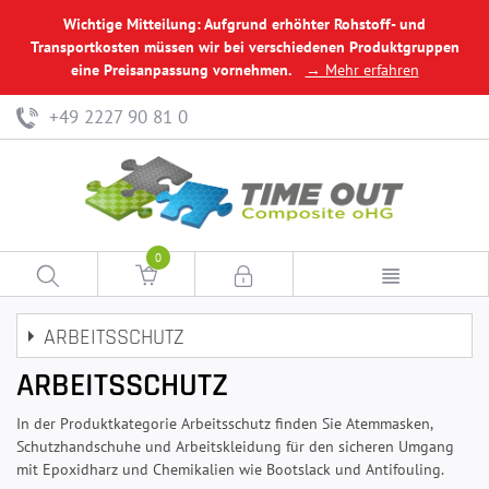
Wichtige Mitteilung: Aufgrund erhöhter Rohstoff- und
Transportkosten müssen wir bei verschiedenen Produktgruppen
eine Preisanpassung vornehmen.
→ Mehr erfahren
+49 2227 90 81 0
0
ARBEITSSCHUTZ
ARBEITSSCHUTZ
In der Produktkategorie Arbeitsschutz finden Sie Atemmasken,
Schutzhandschuhe und Arbeitskleidung für den sicheren Umgang
mit Epoxidharz und Chemikalien wie Bootslack und Antifouling.