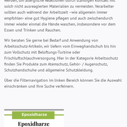
werden, um allergische Reaktionen durch ständigen Kontakt mit
solch nicht ausreagierten Materialien zu vermeiden. Verarbeiter
sollten auch während der Arbeitszeit –wie allgemein immer
empfohlen- eine gut Hygiene pflegen und auch zwischendurch
immer wieder einmal die Hände waschen, insbesondere vor dem
Essen und Trinken und Rauchen.
Wir beraten Sie gerne bei Bedarf und Anwendung von
Arbeitsschutz-Artikeln, wir liefern vom Einweghandschuh bis hin
zum Vollschutz mit Belüftungs-Turbine oder
Frischluftschlauchversorgung. Hier in der Kategorie Arbeitsschutz
finden Sie Produkte zum Atemschutz, Gehör- / Augenschutz,
Schutzhandschuhe und allgemeine Schutzkleidung.
Über die Filternavigation im linken Bereich können Sie die Auswahl
einschränken und Ihre Suche verfeinern.