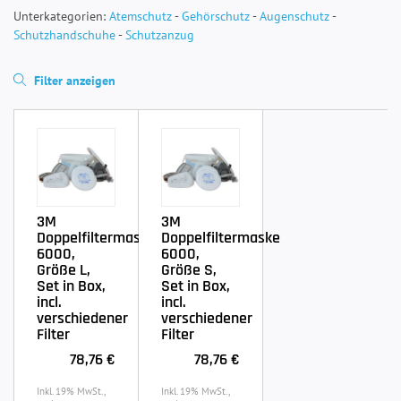
Unterkategorien:
Atemschutz
-
Gehörschutz
-
Augenschutz
-
Schutzhandschuhe
-
Schutzanzug
Filter anzeigen
3M
3M
Doppelfiltermaske
Doppelfiltermaske
6000,
6000,
Größe L,
Größe S,
Set in Box,
Set in Box,
incl.
incl.
verschiedener
verschiedener
Filter
Filter
78,76 €
78,76 €
Inkl. 19% MwSt.,
Inkl. 19% MwSt.,