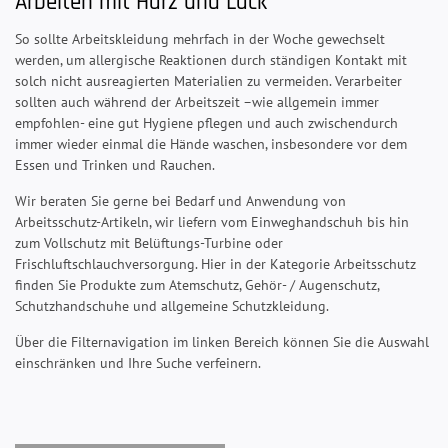
Arbeiten mit Harz und Lack
So sollte Arbeitskleidung mehrfach in der Woche gewechselt
werden, um allergische Reaktionen durch ständigen Kontakt mit
solch nicht ausreagierten Materialien zu vermeiden. Verarbeiter
sollten auch während der Arbeitszeit –wie allgemein immer
empfohlen- eine gut Hygiene pflegen und auch zwischendurch
immer wieder einmal die Hände waschen, insbesondere vor dem
Essen und Trinken und Rauchen.
Wir beraten Sie gerne bei Bedarf und Anwendung von
Arbeitsschutz-Artikeln, wir liefern vom Einweghandschuh bis hin
zum Vollschutz mit Belüftungs-Turbine oder
Frischluftschlauchversorgung. Hier in der Kategorie Arbeitsschutz
finden Sie Produkte zum Atemschutz, Gehör- / Augenschutz,
Schutzhandschuhe und allgemeine Schutzkleidung.
Über die Filternavigation im linken Bereich können Sie die Auswahl
einschränken und Ihre Suche verfeinern.