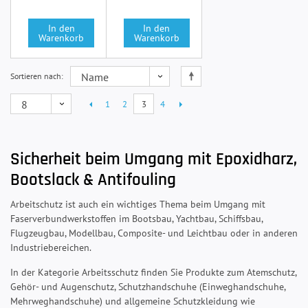
In den
In den
Warenkorb
Warenkorb
Sortieren nach
1
2
3
4
Sicherheit beim Umgang mit Epoxidharz,
Bootslack & Antifouling
Arbeitschutz ist auch ein wichtiges Thema beim Umgang mit
Faserverbundwerkstoffen im Bootsbau, Yachtbau, Schiffsbau,
Flugzeugbau, Modellbau, Composite- und Leichtbau oder in anderen
Industriebereichen.
In der Kategorie Arbeitsschutz finden Sie Produkte zum Atemschutz,
Gehör- und Augenschutz, Schutzhandschuhe (Einweghandschuhe,
Mehrweghandschuhe) und allgemeine Schutzkleidung wie