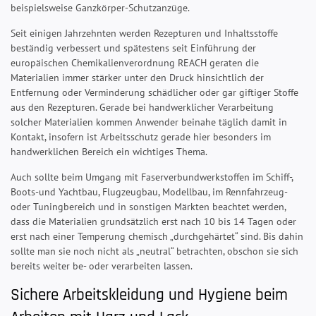
beispielsweise Ganzkörper-Schutzanzüge.
Seit einigen Jahrzehnten werden Rezepturen und Inhaltsstoffe
beständig verbessert und spätestens seit Einführung der
europäischen Chemikalienverordnung REACH geraten die
Materialien immer stärker unter den Druck hinsichtlich der
Entfernung oder Verminderung schädlicher oder gar giftiger Stoffe
aus den Rezepturen. Gerade bei handwerklicher Verarbeitung
solcher Materialien kommen Anwender beinahe täglich damit in
Kontakt, insofern ist Arbeitsschutz gerade hier besonders im
handwerklichen Bereich ein wichtiges Thema.
Auch sollte beim Umgang mit Faserverbundwerkstoffen im Schiff-,
Boots-und Yachtbau, Flugzeugbau, Modellbau, im Rennfahrzeug-
oder Tuningbereich und in sonstigen Märkten beachtet werden,
dass die Materialien grundsätzlich erst nach 10 bis 14 Tagen oder
erst nach einer Temperung chemisch „durchgehärtet“ sind. Bis dahin
sollte man sie noch nicht als „neutral“ betrachten, obschon sie sich
bereits weiter be- oder verarbeiten lassen.
Sichere Arbeitskleidung und Hygiene beim