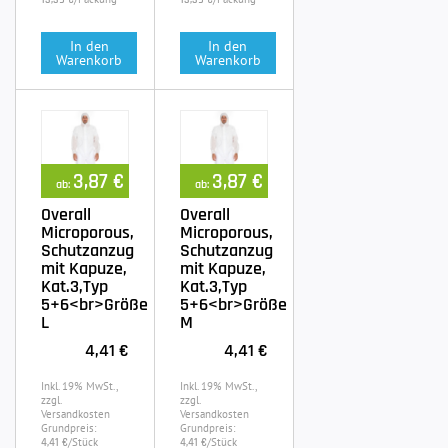
13,39 €
13,39 €
In den
In den
Warenkorb
Warenkorb
3,87 €
3,87 €
ab:
ab:
Overall
Overall
Microporous,
Microporous,
Schutzanzug
Schutzanzug
mit Kapuze,
mit Kapuze,
Kat.3,Typ
Kat.3,Typ
5+6<br>Größe
5+6<br>Größe
L
M
4,41 €
4,41 €
Inkl. 19% MwSt.,
Inkl. 19% MwSt.,
zzgl.
zzgl.
Versandkosten
Versandkosten
Grundpreis:
Grundpreis:
/Stück
/Stück
4,41 €
4,41 €