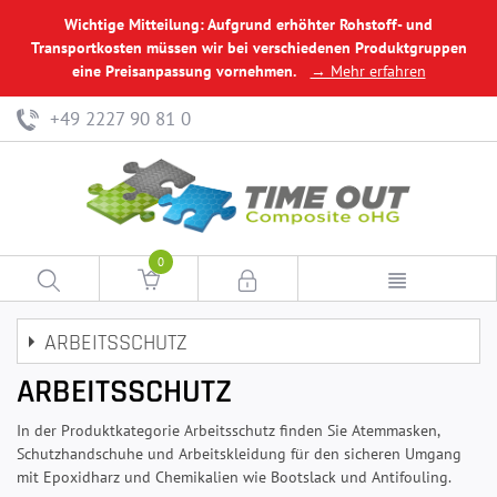
Wichtige Mitteilung: Aufgrund erhöhter Rohstoff- und
Transportkosten müssen wir bei verschiedenen Produktgruppen
eine Preisanpassung vornehmen.
→ Mehr erfahren
+49 2227 90 81 0
0
ARBEITSSCHUTZ
ARBEITSSCHUTZ
In der Produktkategorie Arbeitsschutz finden Sie Atemmasken,
Schutzhandschuhe und Arbeitskleidung für den sicheren Umgang
mit Epoxidharz und Chemikalien wie Bootslack und Antifouling.