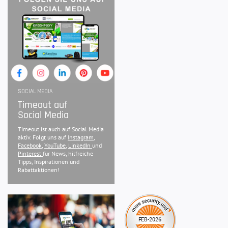
SOCIAL MEDIA
Timeout auf
Social Media
Timeout ist auch auf Social Media
aktiv. Folgt uns auf
Instagram
,
Facebook
,
YouTube
,
LinkedIn
und
Pinterest
für News, hilfreiche
Tipps, Inspirationen und
Rabattaktionen!