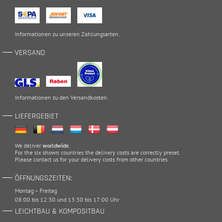
Informationen zu unseren
Zahlungsarten
.
VERSAND
Informationen zu den
Versandkosten
.
LIEFERGEBIET
We deliver
worldwide
.
For the six shown countries the delivery costs are correctly preset.
Please
contact
us for your delivery costs from other countries.
ÖFFNUNGSZEITEN:
Montag – Freitag
08:00 bis 12:30 und 13:30 bis 17:00 Uhr
LEICHTBAU & KOMPOSITBAU