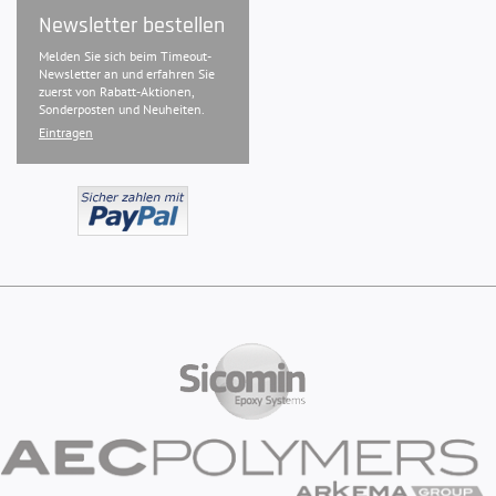
Newsletter bestellen
Melden Sie sich beim Timeout-
Newsletter an und erfahren Sie
zuerst von Rabatt-Aktionen,
Sonderposten und Neuheiten.
Eintragen