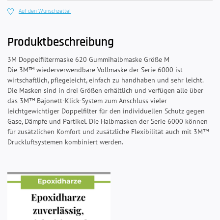
Auf den Wunschzettel
Produktbeschreibung
3M Doppelfiltermaske 620 Gummihalbmaske Größe M
Die 3M™ wiederverwendbare Vollmaske der Serie 6000 ist
wirtschaftlich, pflegeleicht, einfach zu handhaben und sehr leicht.
Die Masken sind in drei Größen erhältlich und verfügen alle über
das 3M™ Bajonett-Klick-System zum Anschluss vieler
leichtgewichtiger Doppelfilter für den individuellen Schutz gegen
Gase, Dämpfe und Partikel. Die Halbmasken der Serie 6000 können
für zusätzlichen Komfort und zusätzliche Flexibilität auch mit 3M™
Druckluftsystemen kombiniert werden.