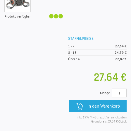
Produkt verfügbar
STAFFELPREISE:
1
-
7
27,64 €
8
-
15
24,79 €
Über 16
22,87 €
27,64 €
Menge
In den Warenkorb
Inkl. 19% MwSt., zzgl. Versandkosten
Grundpreis:
/Stück
27,64 €