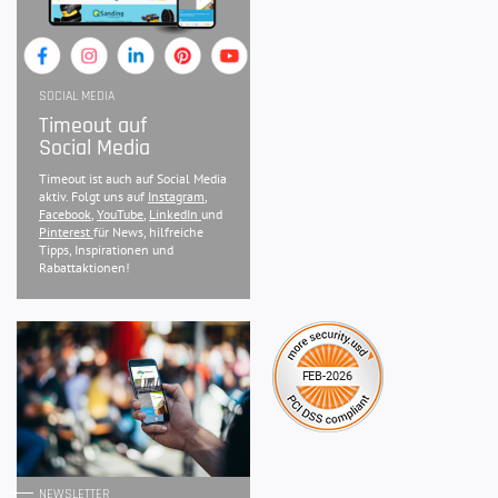
SOCIAL MEDIA
Timeout auf
Social Media
Timeout ist auch auf Social Media
aktiv. Folgt uns auf
Instagram
,
Facebook
,
YouTube
,
LinkedIn
und
Pinterest
für News, hilfreiche
Tipps, Inspirationen und
Rabattaktionen!
NEWSLETTER