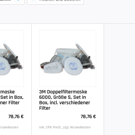
ermaske
3M Doppelfiltermaske
Set in Box,
6000, Größe S, Set in
ner Filter
Box, incl. verschiedener
Filter
78,76 €
78,76 €
Versandkosten
Inkl. 19% MwSt., zzgl. Versandkosten