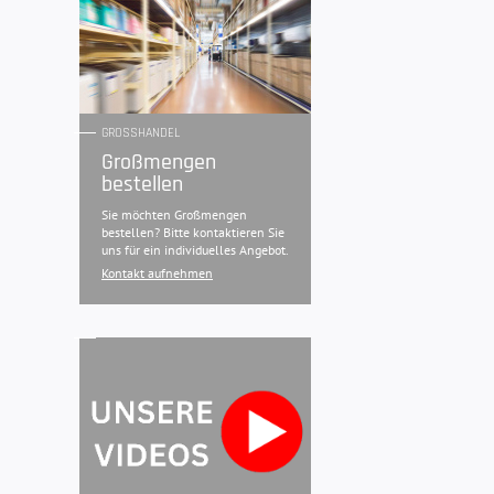
GROSSHANDEL
Großmengen
bestellen
Sie möchten Großmengen
bestellen? Bitte kontaktieren Sie
uns für ein individuelles Angebot.
Kontakt aufnehmen