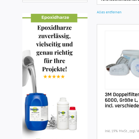
Alles entfernen
3M Doppelfilt
6000, Größe L, 
incl. verschiede
Inkl. 19% MwSt., zzgl. 