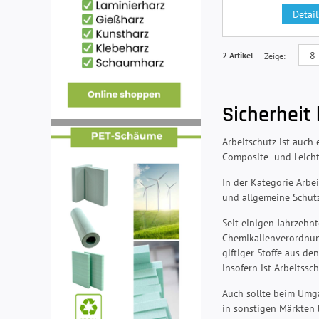
Detail
2 Artikel
Zeige
Sicherheit
Arbeitschutz ist auch
Composite- und Leicht
In der Kategorie Arb
und allgemeine Schut
Seit einigen Jahrzehn
Chemikalienverordnung
giftiger Stoffe aus d
insofern ist Arbeitss
Auch sollte beim Umga
in sonstigen Märkten 