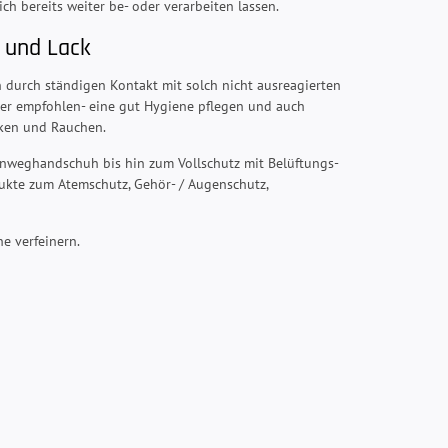
ich bereits weiter be- oder verarbeiten lassen.
z und Lack
 durch ständigen Kontakt mit solch nicht ausreagierten
mmer empfohlen- eine gut Hygiene pflegen und auch
ken und Rauchen.
Einweghandschuh bis hin zum Vollschutz mit Belüftungs-
dukte zum Atemschutz, Gehör- / Augenschutz,
e verfeinern.