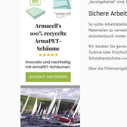
„durchgehärtet“ sind. 
Sichere Arbei
So sollte Arbeitsklei
Materialien zu vermei
zwischendurch immer 
Wir beraten Sie gerne
Turbine oder Frischlu
Schutzhandschuhe und
Über die Filternaviga