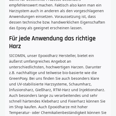
empfehlenswert machen. Faktisch also kann man ein
Harzsystem auch in anderen als den vorgeschlagenen
Anwendungen einsetzen. Voraussetzung ist, dass
dessen technische bzw. handwerklichen Eigenschaften
das Epoxy als geeignet erscheinen lassen.
Für jede Anwendung das richtige
Harz
SICOMIN, unser Epoxidharz Hersteller, bietet ein
äußerst umfangreiches Angebot an
unterschiedlichsten, hochwertigen Harzen. Darunter
z.B. nachhaltige und teilweise bio-basierte wie die
GreenPoxy. Bei uns finden Sie auch besonders klare
und UV-stabilisierte Harzsysteme, Schaumharz,
Infusionsharz, Gießharz, RTM-Harz und Injektionsharz.
Auch besonders lange zu verarbeitendes und sehr
schnell härtendes Klebeharz und Fixierharz können Sie
im Shop kaufen. Auch Epoxidharze mit hoher
Temperatur- oder Chemikalienbeständigkeit können Sie