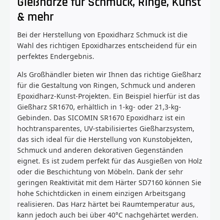
Gießharze für Schmuck, Ringe, Kunst
& mehr
Bei der Herstellung von Epoxidharz Schmuck ist die
Wahl des richtigen Epoxidharzes entscheidend für ein
perfektes Endergebnis.
Als Großhändler bieten wir Ihnen das richtige Gießharz
für die Gestaltung von Ringen, Schmuck und anderen
Epoxidharz-Kunst-Projekten. Ein Beispiel hierfür ist das
Gießharz SR1670, erhältlich in 1-kg- oder 21,3-kg-
Gebinden. Das SICOMIN SR1670 Epoxidharz ist ein
hochtransparentes, UV-stabilisiertes Gießharzsystem,
das sich ideal für die Herstellung von Kunstobjekten,
Schmuck und anderen dekorativen Gegenständen
eignet. Es ist zudem perfekt für das Ausgießen von Holz
oder die Beschichtung von Möbeln. Dank der sehr
geringen Reaktivität mit dem Härter SD7160 können Sie
hohe Schichtdicken in einem einzigen Arbeitsgang
realisieren. Das Harz härtet bei Raumtemperatur aus,
kann jedoch auch bei über 40°C nachgehärtet werden.