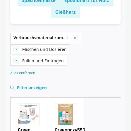
Spachtelmasse
Epoxidharz für Holz
Gießharz
Verbrauchsmaterial zum…:
Mischen und Dosieren
Füllen und Eintragen
Alles entfernen
Filter anzeigen
Green
Greenpoxy550