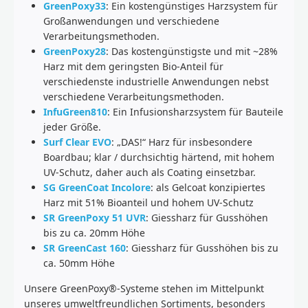
GreenPoxy33
: Ein kostengünstiges Harzsystem für
Großanwendungen und verschiedene
Verarbeitungsmethoden.
GreenPoxy28
: Das kostengünstigste und mit ~28%
Harz mit dem geringsten Bio-Anteil für
verschiedenste industrielle Anwendungen nebst
verschiedene Verarbeitungsmethoden.
InfuGreen810
: Ein Infusionsharzsystem für Bauteile
jeder Größe.
Surf Clear EVO
: „DAS!“ Harz für insbesondere
Boardbau; klar / durchsichtig härtend, mit hohem
UV-Schutz, daher auch als Coating einsetzbar.
SG GreenCoat Incolore
: als Gelcoat konzipiertes
Harz mit 51% Bioanteil und hohem UV-Schutz
SR GreenPoxy 51 UVR
: Giessharz für Gusshöhen
bis zu ca. 20mm Höhe
SR GreenCast 160
: Giessharz für Gusshöhen bis zu
ca. 50mm Höhe
Unsere GreenPoxy®-Systeme stehen im Mittelpunkt
unseres umweltfreundlichen Sortiments, besonders