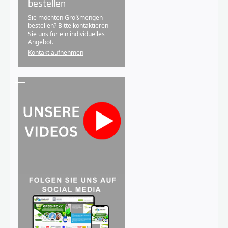
bestellen
Sie möchten Großmengen
bestellen? Bitte kontaktieren
Sie uns für ein individuelles
Angebot.
Kontakt aufnehmen