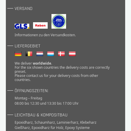
VERSAND
Informationen zu den
Versandkosten
.
LIEFERGEBIET
We deliver
worldwide
.
For the six shown countries the delivery costs are correctly
preset.
Please
contact
us for your delivery costs from other
countries.
ÖFFNUNGSZEITEN:
Montag – Freitag
08:00 bis 12:30 und 13:30 bis 17:00 Uhr
LEICHTBAU & KOMPOSITBAU
Epoxidharz
,
Schaumharz
,
Laminierharz
,
Klebeharz
Gießharz
,
Epoxidharz für Holz
,
Epoxy Systeme