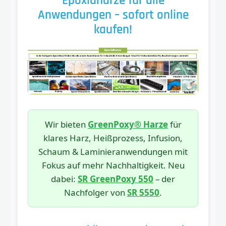
Epoxidharze für alle
Anwendungen – sofort online
kaufen!
Wir bieten
GreenPoxy® Harze
für
klares Harz, Heißprozess, Infusion,
Schaum & Laminieranwendungen mit
Fokus auf mehr Nachhaltigkeit. Neu
dabei:
SR GreenPoxy 550
– der
Nachfolger von
SR 5550
.