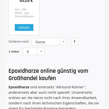
45,05 €
Inkl. 19%
MwSt., zzgl.
Versandkosten
Details
Sortieren nach
3 Artikel
Epoxidharze online günstig vom
Großhandel kaufen
Epoxidharze
sind einerseits "Allround-Könner",
andererseits aber auch recht speziell. Unsererseits
ordnen wir die Harze nicht nach ihrer Anwendbarkeit,
sondern nach ihren technischen Eigenschaften, die sie
damit für bestimmte Prozesse besonders