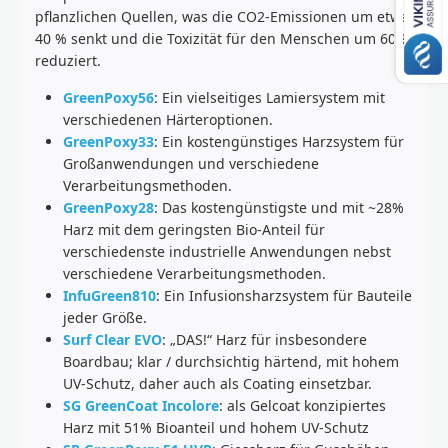
pflanzlichen Quellen, was die CO2-Emissionen um etwa
40 % senkt und die Toxizität für den Menschen um 60 %
reduziert.
GreenPoxy56
: Ein vielseitiges Lamiersystem mit
verschiedenen Härteroptionen.
GreenPoxy33
: Ein kostengünstiges Harzsystem für
Großanwendungen und verschiedene
Verarbeitungsmethoden.
GreenPoxy28
: Das kostengünstigste und mit ~28%
Harz mit dem geringsten Bio-Anteil für
verschiedenste industrielle Anwendungen nebst
verschiedene Verarbeitungsmethoden.
InfuGreen810
: Ein Infusionsharzsystem für Bauteile
jeder Größe.
Surf Clear EVO
: „DAS!“ Harz für insbesondere
Boardbau; klar / durchsichtig härtend, mit hohem
UV-Schutz, daher auch als Coating einsetzbar.
SG GreenCoat Incolore
: als Gelcoat konzipiertes
Harz mit 51% Bioanteil und hohem UV-Schutz