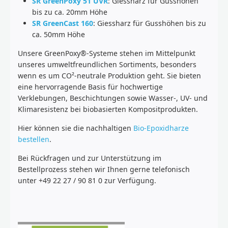
SR GreenPoxy 51 UVR
: Giessharz für Gusshöhen
bis zu ca. 20mm Höhe
SR GreenCast 160
: Giessharz für Gusshöhen bis zu
ca. 50mm Höhe
Unsere GreenPoxy®-Systeme stehen im Mittelpunkt
unseres umweltfreundlichen Sortiments, besonders
wenn es um CO²-neutrale Produktion geht. Sie bieten
eine hervorragende Basis für hochwertige
Verklebungen, Beschichtungen sowie Wasser-, UV- und
Klimaresistenz bei biobasierten Kompositprodukten.
Hier können sie die nachhaltigen
Bio-Epoxidharze
bestellen
.
Bei Rückfragen und zur Unterstützung im
Bestellprozess stehen wir Ihnen gerne telefonisch
unter +49 22 27 / 90 81 0 zur Verfügung.