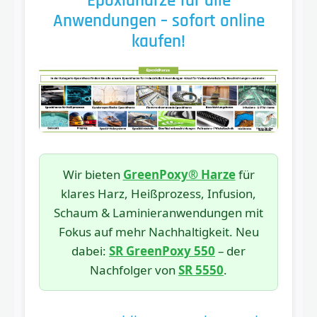
Epoxidharze für alle
Anwendungen – sofort online
kaufen!
Wir bieten
GreenPoxy® Harze
für
klares Harz, Heißprozess, Infusion,
Schaum & Laminieranwendungen mit
Fokus auf mehr Nachhaltigkeit. Neu
dabei:
SR GreenPoxy 550
– der
Nachfolger von
SR 5550
.