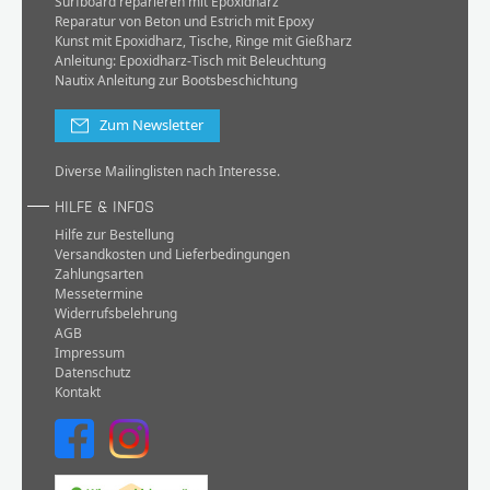
Surfboard reparieren mit Epoxidharz
Reparatur von Beton und Estrich mit Epoxy
Kunst mit Epoxidharz, Tische, Ringe mit Gießharz
Anleitung: Epoxidharz-Tisch mit Beleuchtung
Nautix Anleitung zur Bootsbeschichtung
Zum Newsletter
Diverse Mailinglisten nach Interesse.
HILFE & INFOS
Hilfe zur Bestellung
Versandkosten und Lieferbedingungen
Zahlungsarten
Messetermine
Widerrufsbelehrung
AGB
Impressum
Datenschutz
Kontakt