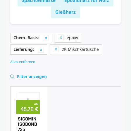
Spachtelmasse
Epoxidharz für Holz
Gießharz
Chem. Basis:
epoxy
Lieferung:
2K Mischkartusche
Alles entfernen
Filter anzeigen
ab:
45,78 €
SICOMIN
ISOBOND
735