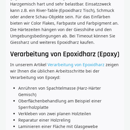
Harzgemisch hart und sehr belastbar. Einsatzzweck
kann z.B. ein River-Table (Epoxidharz Tisch), Schmuck
oder andere Schau-Objekte sein. Für das Einfärben
bieten wir Color Flakes, Farbpaste und Farbpigment an.
Die Härtezeiten hängen von der Giesshöhe und den
Umgebungsbedingungen ab. Bei Timeout können Sie
Giessharz und weiteres Epoxidharz kaufen.
Verarbeitung von Epoxidharz (Epoxy)
In unserem Artikel
Verarbeitung von Epoxidharz
zeigen
wir Ihnen die üblichen Arbeitsschritte bei der
Verarbeitung von Epoxyd:
Anrühren von Spachtelmasse (Harz-Härter
Gemisch)
Oberflächenbehandlung am Beispiel einer
Sperrholzplatte
Verkleben von zwei planen Holzteilen
Reparatur einer Holzreling
Laminieren einer Fläche mit Glasgewebe