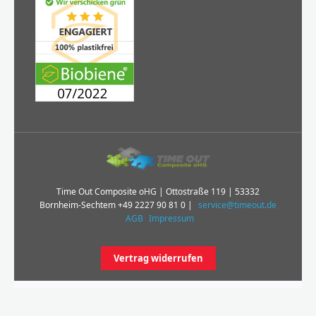
Time Out Composite oHG | Ottostraße 119 | 53332
Bornheim-Sechtem
+49 2227 90 81 0
|
service@timeout.de
AGB
Impressum
Vertrag widerrufen