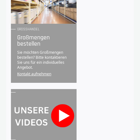
GROSSHANDEL
Großmengen
bestellen
Sie möchten Großmengen
bestellen? Bitte kontaktieren
Sie uns für ein individuelles
Angebot.
Kontakt aufnehmen