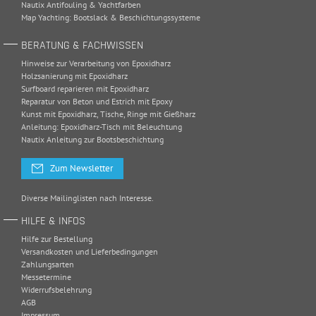
Nautix Antifouling & Yachtfarben
Map Yachting: Bootslack & Beschichtungssysteme
BERATUNG & FACHWISSEN
Hinweise zur Verarbeitung von Epoxidharz
Holzsanierung mit Epoxidharz
Surfboard reparieren mit Epoxidharz
Reparatur von Beton und Estrich mit Epoxy
Kunst mit Epoxidharz, Tische, Ringe mit Gießharz
Anleitung: Epoxidharz-Tisch mit Beleuchtung
Nautix Anleitung zur Bootsbeschichtung
Zum Newsletter
Diverse Mailinglisten nach Interesse.
HILFE & INFOS
Hilfe zur Bestellung
Versandkosten und Lieferbedingungen
Zahlungsarten
Messetermine
Widerrufsbelehrung
AGB
Impressum