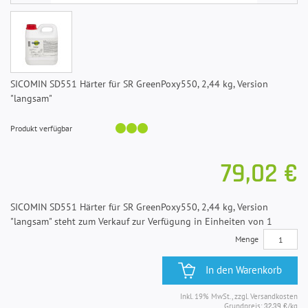
SICOMIN SD551 Härter für SR GreenPoxy550, 2,44 kg, Version
"langsam"
Produkt verfügbar
79,02 €
SICOMIN SD551 Härter für SR GreenPoxy550, 2,44 kg, Version
"langsam" steht zum Verkauf zur Verfügung in Einheiten von 1
Menge
In den Warenkorb
Inkl. 19% MwSt., zzgl. Versandkosten
Grundpreis:
/kg
32,39 €