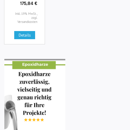
175,84 €
Inkl. 19% MwSt.,
zzgl.
Versandkosten
Details