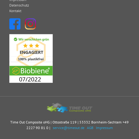
Datenschutz
Kontakt
Time Out Composite oHG | Ottostraße 119 | 53332 Bornheim-Sechtem
+49
2227 90 81 0
|
service@timeout.de
AGB
Impressum