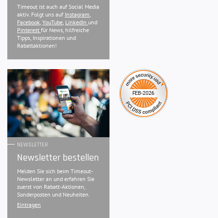
Timeout ist auch auf Social Media
aktiv. Folgt uns auf
Instagram
,
Facebook
,
YouTube
,
LinkedIn
und
Pinterest
für News, hilfreiche
Tipps, Inspirationen und
Rabattaktionen!
NEWSLETTER
Newsletter bestellen
Melden Sie sich beim Timeout-
Newsletter an und erfahren Sie
zuerst von Rabatt-Aktionen,
Sonderposten und Neuheiten.
Eintragen