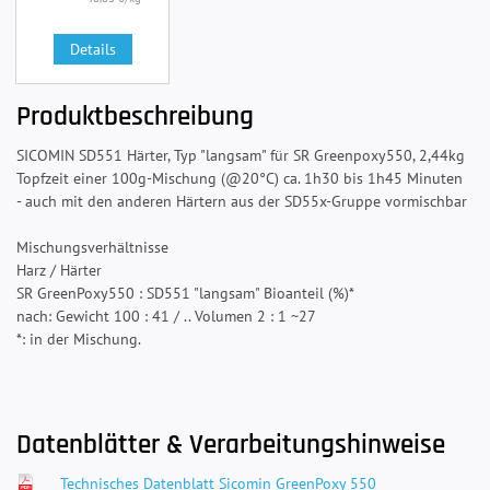
Details
Produktbeschreibung
SICOMIN SD551 Härter, Typ "langsam" für SR Greenpoxy550, 2,44kg
Topfzeit einer 100g-Mischung (@20°C) ca. 1h30 bis 1h45 Minuten
- auch mit den anderen Härtern aus der SD55x-Gruppe vormischbar
Mischungsverhältnisse
Harz / Härter
SR GreenPoxy550 : SD551 "langsam" Bioanteil (%)*
nach: Gewicht 100 : 41 / .. Volumen 2 : 1 ~27
*: in der Mischung.
Datenblätter & Verarbeitungshinweise
Technisches Datenblatt Sicomin GreenPoxy 550