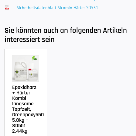
Sicherheitsdatenblatt Sicomin Härter SD551
Sie könnten auch an folgenden Artikeln
interessiert sein
Epoxidharz
+ Härter
Kombi
langsame
Topfzeit,
Greenpoxy550
5,8kg +
SD551
2,44kg