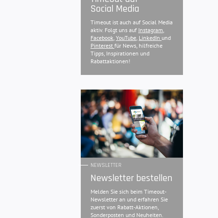
Social Media
Timeout ist auch auf Social Media
aktiv. Folgt uns auf
Instagram
,
Facebook
,
YouTube
,
LinkedIn
und
Pinterest
für News, hilfreiche
Tipps, Inspirationen und
Rabattaktionen!
NEWSLETTER
Newsletter bestellen
Melden Sie sich beim Timeout-
Newsletter an und erfahren Sie
zuerst von Rabatt-Aktionen,
Sonderposten und Neuheiten.