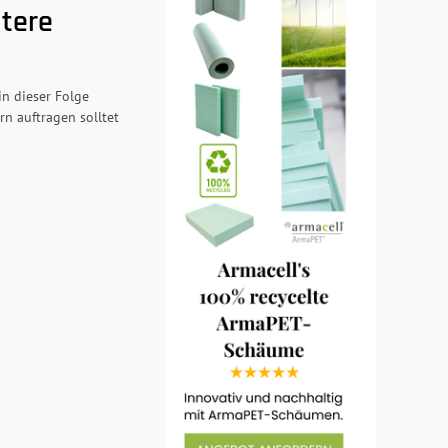
tere
n dieser Folge
rn auftragen solltet