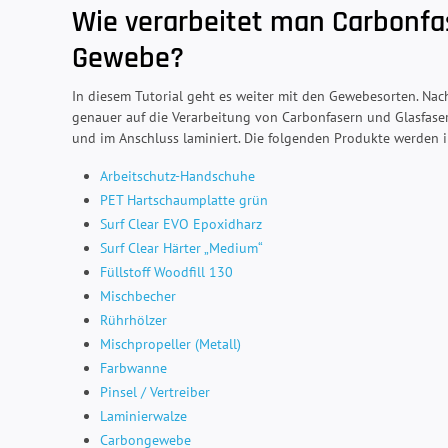
Wie verarbeitet man Carbonfa
Gewebe?
In diesem Tutorial geht es weiter mit den Gewebesorten. Na
genauer auf die Verarbeitung von Carbonfasern und Glasfasern
und im Anschluss laminiert. Die folgenden Produkte werden i
Arbeitschutz-Handschuhe
PET Hartschaumplatte grün
Surf Clear EVO Epoxidharz
Surf Clear Härter „Medium“
Füllstoff Woodfill 130
Mischbecher
Rührhölzer
Mischpropeller (Metall)
Farbwanne
Pinsel / Vertreiber
Laminierwalze
Carbongewebe