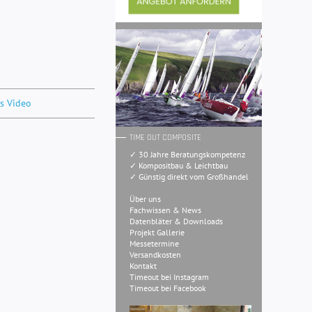
s Video
TIME OUT COMPOSITE
✓ 30 Jahre Beratungskompetenz
✓ Kompositbau & Leichtbau
✓ Günstig direkt vom Großhandel
Über uns
Fachwissen & News
Datenbläter & Downloads
Projekt Gallerie
Messetermine
Versandkosten
Kontakt
Timeout bei Instagram
Timeout bei Facebook