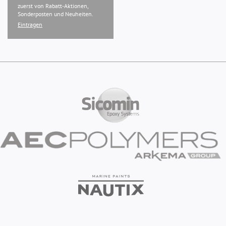
zuerst von Rabatt-Aktionen,
Sonderposten und Neuheiten.
Eintragen