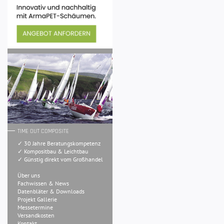
TIME OUT COMPOSITE
✓ 30 Jahre Beratungskompetenz
✓ Kompositbau & Leichtbau
✓ Günstig direkt vom Großhandel
Über uns
Fachwissen & News
Datenbläter & Downloads
Projekt Gallerie
Messetermine
Versandkosten
Kontakt