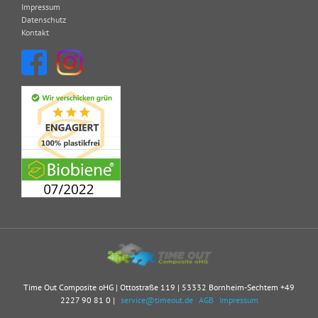
Impressum
Datenschutz
Kontakt
Time Out Composite oHG | Ottostraße 119 | 53332 Bornheim-Sechtem
+49
2227 90 81 0
|
service@timeout.de
AGB
Impressum