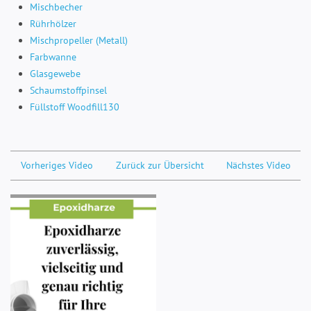
Mischbecher
Rührhölzer
Mischpropeller (Metall)
Farbwanne
Glasgewebe
Schaumstoffpinsel
Füllstoff Woodfill130
Vorheriges Video
Zurück zur Übersicht
Nächstes Video