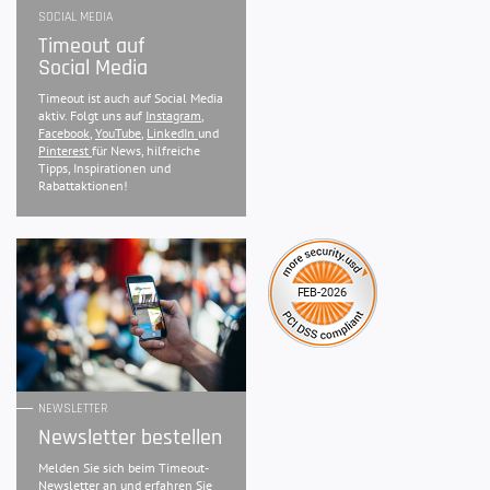
SOCIAL MEDIA
Timeout auf
Social Media
Timeout ist auch auf Social Media
aktiv. Folgt uns auf
Instagram
,
Facebook
,
YouTube
,
LinkedIn
und
Pinterest
für News, hilfreiche
Tipps, Inspirationen und
Rabattaktionen!
NEWSLETTER
Newsletter bestellen
Melden Sie sich beim Timeout-
Newsletter an und erfahren Sie