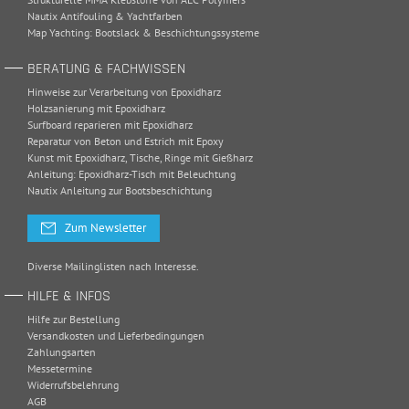
Nautix Antifouling & Yachtfarben
Map Yachting: Bootslack & Beschichtungssysteme
BERATUNG & FACHWISSEN
Hinweise zur Verarbeitung von Epoxidharz
Holzsanierung mit Epoxidharz
Surfboard reparieren mit Epoxidharz
Reparatur von Beton und Estrich mit Epoxy
Kunst mit Epoxidharz, Tische, Ringe mit Gießharz
Anleitung: Epoxidharz-Tisch mit Beleuchtung
Nautix Anleitung zur Bootsbeschichtung
Zum Newsletter
Diverse Mailinglisten nach Interesse.
HILFE & INFOS
Hilfe zur Bestellung
Versandkosten und Lieferbedingungen
Zahlungsarten
Messetermine
Widerrufsbelehrung
AGB