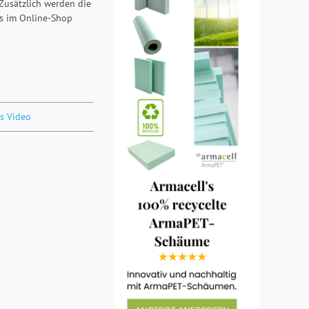
Zusätzlich werden die
ns im Online-Shop
s Video