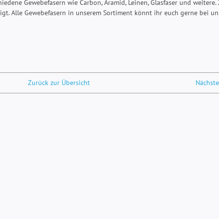
iedene Gewebefasern wie Carbon, Aramid, Leinen, Glasfaser und weitere. 
igt. Alle Gewebefasern in unserem Sortiment könnt ihr euch gerne bei u
Zurück zur Übersicht
Nächste