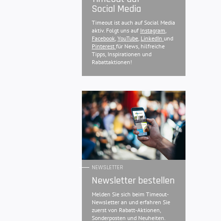
Social Media
Timeout ist auch auf Social Media
aktiv. Folgt uns auf
Instagram
,
Facebook
,
YouTube
,
LinkedIn
und
Pinterest
für News, hilfreiche
Tipps, Inspirationen und
Rabattaktionen!
NEWSLETTER
Newsletter bestellen
Melden Sie sich beim Timeout-
Newsletter an und erfahren Sie
zuerst von Rabatt-Aktionen,
Sonderposten und Neuheiten.