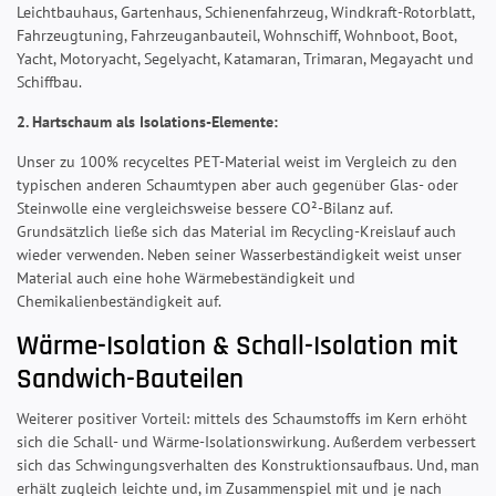
Leichtbauhaus, Gartenhaus, Schienenfahrzeug, Windkraft-Rotorblatt,
Fahrzeugtuning, Fahrzeuganbauteil, Wohnschiff, Wohnboot, Boot,
Yacht, Motoryacht, Segelyacht, Katamaran, Trimaran, Megayacht und
Schiffbau.
2. Hartschaum als Isolations-Elemente:
Unser zu 100% recyceltes PET-Material weist im Vergleich zu den
typischen anderen Schaumtypen aber auch gegenüber Glas- oder
Steinwolle eine vergleichsweise bessere CO²-Bilanz auf.
Grundsätzlich ließe sich das Material im Recycling-Kreislauf auch
wieder verwenden. Neben seiner Wasserbeständigkeit weist unser
Material auch eine hohe Wärmebeständigkeit und
Chemikalienbeständigkeit auf.
Wärme-Isolation & Schall-Isolation mit
Sandwich-Bauteilen
Weiterer positiver Vorteil: mittels des Schaumstoffs im Kern erhöht
sich die Schall- und Wärme-Isolationswirkung. Außerdem verbessert
sich das Schwingungsverhalten des Konstruktionsaufbaus. Und, man
erhält zugleich leichte und, im Zusammenspiel mit und je nach