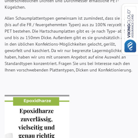
unterschiedlichen Dichten und Durchmesser erhältliche PET-
Kügelchen.
Allen Schaumplattentypen gemeinsam ist zumindest, dass sie alle
(bis auf die FR / feuergehemmten Typen) aus zu 100% recyceltem
PET bestehen. Die Hartschaumplatten gibt es -je nach Type- ab 5mm
und bis zu 150mm Dicke. Außerdem gibt es sie grundsätzlich auch
in den üblichen Konfektions-Möglichkeiten gelocht, gerillt,
gewürfelt und kaschiert. Da wir nur begrenzte Lagermöglichkeiten
haben, haben wir uns mit unserem Angebot auf eine Auswahl an
Standardtypen konzentriert. Fragen Sie uns bei Interesse nach den
Ihnen vorschwebenden Plattentypen, Dicken und Konfektionierung.