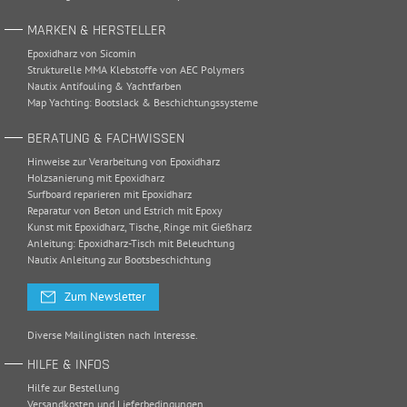
MARKEN & HERSTELLER
Epoxidharz von Sicomin
Strukturelle MMA Klebstoffe von AEC Polymers
Nautix Antifouling & Yachtfarben
Map Yachting: Bootslack & Beschichtungssysteme
BERATUNG & FACHWISSEN
Hinweise zur Verarbeitung von Epoxidharz
Holzsanierung mit Epoxidharz
Surfboard reparieren mit Epoxidharz
Reparatur von Beton und Estrich mit Epoxy
Kunst mit Epoxidharz, Tische, Ringe mit Gießharz
Anleitung: Epoxidharz-Tisch mit Beleuchtung
Nautix Anleitung zur Bootsbeschichtung
Zum Newsletter
Diverse Mailinglisten nach Interesse.
HILFE & INFOS
Hilfe zur Bestellung
Versandkosten und Lieferbedingungen