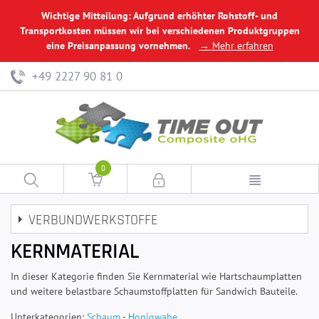
Wichtige Mitteilung: Aufgrund erhöhter Rohstoff- und
Transportkosten müssen wir bei verschiedenen Produktgruppen
eine Preisanpassung vornehmen.
→ Mehr erfahren
+49 2227 90 81 0
0
VERBUNDWERKSTOFFE
KERNMATERIAL
In dieser Kategorie finden Sie Kernmaterial wie Hartschaumplatten
und weitere belastbare Schaumstoffplatten für Sandwich Bauteile.
Unterkategorien:
Schaum
-
Honigwabe