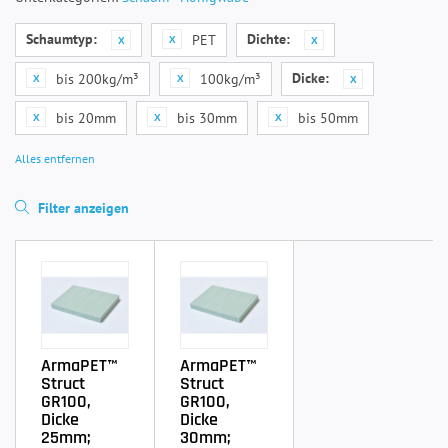
Schaumtyp:
Dichte:
PET
Dicke:
bis 200kg/m³
100kg/m³
bis 20mm
bis 30mm
bis 50mm
Alles entfernen
Filter anzeigen
ArmaPET™
ArmaPET™
Struct
Struct
GR100,
GR100,
Dicke
Dicke
25mm;
30mm;