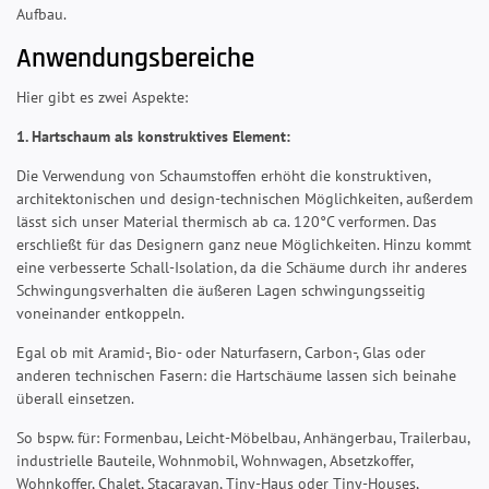
Aufbau.
Anwendungsbereiche
Hier gibt es zwei Aspekte:
1. Hartschaum als konstruktives Element:
Die Verwendung von Schaumstoffen erhöht die konstruktiven,
architektonischen und design-technischen Möglichkeiten, außerdem
lässt sich unser Material thermisch ab ca. 120°C verformen. Das
erschließt für das Designern ganz neue Möglichkeiten. Hinzu kommt
eine verbesserte Schall-Isolation, da die Schäume durch ihr anderes
Schwingungsverhalten die äußeren Lagen schwingungsseitig
voneinander entkoppeln.
Egal ob mit Aramid-, Bio- oder Naturfasern, Carbon-, Glas oder
anderen technischen Fasern: die Hartschäume lassen sich beinahe
überall einsetzen.
So bspw. für: Formenbau, Leicht-Möbelbau, Anhängerbau, Trailerbau,
industrielle Bauteile, Wohnmobil, Wohnwagen, Absetzkoffer,
Wohnkoffer, Chalet, Stacaravan, Tiny-Haus oder Tiny-Houses,