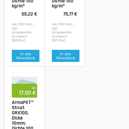
Dichte 100
Dichte 100
kg/m³
kg/m³
55,22 €
75,77 €
Inkl. 19% MwSt.,
Inkl. 19% MwSt.,
zzgl.
zzgl.
Versandkosten
Versandkosten
Grundpreis:
Grundpreis:
/m²
/m²
55,22 €
75,77 €
In den
In den
Warenkorb
Warenkorb
ab:
17,90 €
ArmaPET™
Struct
GRX100,
Dicke
10mm;
Dichte 100