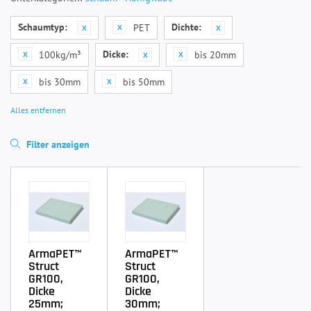
Schaumtyp:
Dichte:
PET
Dicke:
100kg/m³
bis 20mm
bis 30mm
bis 50mm
Alles entfernen
Filter anzeigen
ArmaPET™
ArmaPET™
Struct
Struct
GR100,
GR100,
Dicke
Dicke
25mm;
30mm;