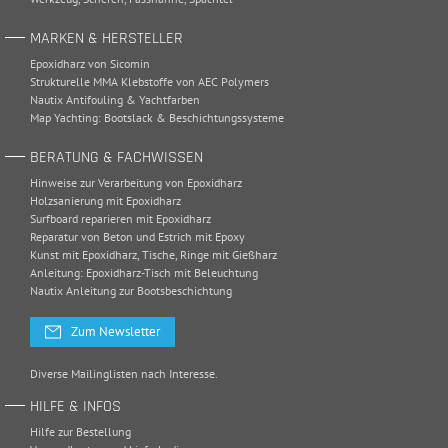
MARKEN & HERSTELLER
Epoxidharz von Sicomin
Strukturelle MMA Klebstoffe von AEC Polymers
Nautix Antifouling & Yachtfarben
Map Yachting: Bootslack & Beschichtungssysteme
BERATUNG & FACHWISSEN
Hinweise zur Verarbeitung von Epoxidharz
Holzsanierung mit Epoxidharz
Surfboard reparieren mit Epoxidharz
Reparatur von Beton und Estrich mit Epoxy
Kunst mit Epoxidharz, Tische, Ringe mit Gießharz
Anleitung: Epoxidharz-Tisch mit Beleuchtung
Nautix Anleitung zur Bootsbeschichtung
Zum Newsletter
Diverse Mailinglisten nach Interesse.
HILFE & INFOS
Hilfe zur Bestellung