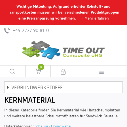
Wichtige Mitteilung: Aufgrund erhöhter Rohstoff- und
Transportkosten müssen wir bei verschiedenen Produktgruppen
eine Preisanpassung vornehmen.
→ Mehr erfahren
+49 2227 90 81 0
0
VERBUNDWERKSTOFFE
KERNMATERIAL
In dieser Kategorie finden Sie Kernmaterial wie Hartschaumplatten
und weitere belastbare Schaumstoffplatten für Sandwich Bauteile.
Unterkategorien:
Schaum
-
Honigwabe