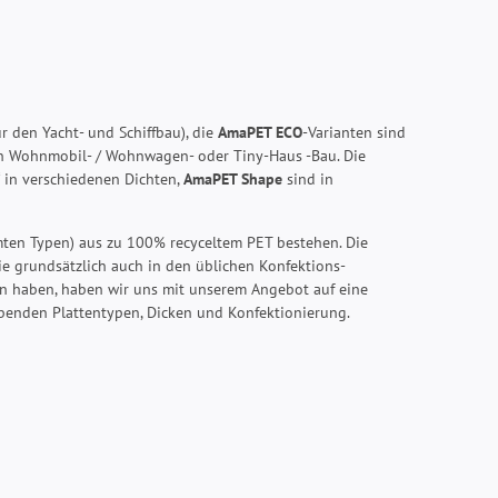
r den Yacht- und Schiffbau), die
AmaPET ECO
-Varianten sind
den Wohnmobil- / Wohnwagen- oder Tiny-Haus -Bau. Die
in verschiedenen Dichten,
AmaPET Shape
sind in
mmten Typen) aus zu 100% recyceltem PET bestehen. Die
e grundsätzlich auch in den üblichen Konfektions-
ten haben, haben wir uns mit unserem Angebot auf eine
ebenden Plattentypen, Dicken und Konfektionierung.