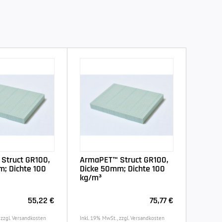
Struct GR100,
ArmaPET™ Struct GR100,
; Dichte 100
Dicke 50mm; Dichte 100
kg/m³
55,22 €
75,77 €
 zzgl. Versandkosten
Inkl. 19% MwSt., zzgl. Versandkosten