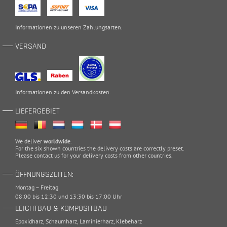
Informationen zu unseren
Zahlungsarten
.
VERSAND
Informationen zu den
Versandkosten
.
LIEFERGEBIET
We deliver
worldwide
.
For the six shown countries the delivery costs are correctly preset.
Please
contact
us for your delivery costs from other countries.
ÖFFNUNGSZEITEN:
Montag – Freitag
08:00 bis 12:30 und 13:30 bis 17:00 Uhr
LEICHTBAU & KOMPOSITBAU
Epoxidharz
,
Schaumharz
,
Laminierharz
,
Klebeharz