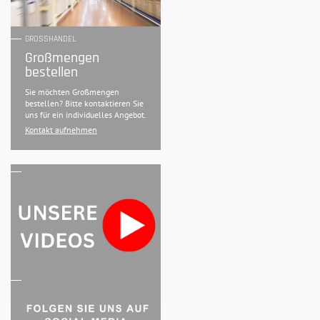
GROSSHANDEL
Großmengen
bestellen
Sie möchten Großmengen
bestellen? Bitte kontaktieren Sie
uns für ein individuelles Angebot.
Kontakt aufnehmen