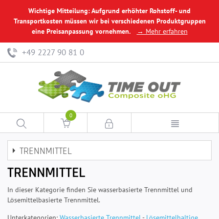
Wichtige Mitteilung: Aufgrund erhöhter Rohstoff- und
Transportkosten müssen wir bei verschiedenen Produktgruppen
eine Preisanpassung vornehmen.
→ Mehr erfahren
+49 2227 90 81 0
0
TRENNMITTEL
TRENNMITTEL
In dieser Kategorie finden Sie wasserbasierte Trennmittel und
Lösemittelbasierte Trennmittel.
Unterkategorien:
Wasserbasierte Trennmittel
-
Lösemittelhaltige