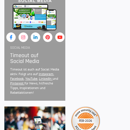
SOCIAL MEDIA
Timeout auf
Social Media
Timeout ist auch auf Social Media
aktiv. Folgt uns auf
Instagram
,
Facebook
,
YouTube
,
LinkedIn
und
Pinterest
für News, hilfreiche
Tipps, Inspirationen und
Rabattaktionen!