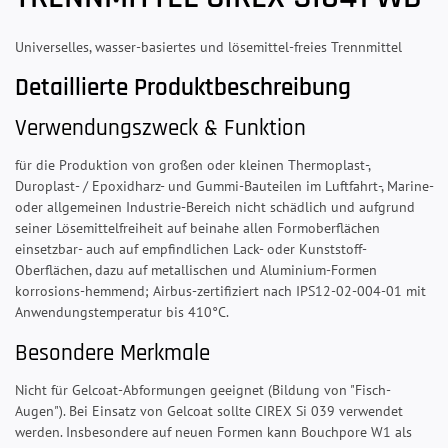
Universelles, wasser-basiertes und lösemittel-freies Trennmittel
Detaillierte Produktbeschreibung
Verwendungszweck & Funktion
für die Produktion von großen oder kleinen Thermoplast-,
Duroplast- / Epoxidharz- und Gummi-Bauteilen im Luftfahrt-, Marine-
oder allgemeinen Industrie-Bereich nicht schädlich und aufgrund
seiner Lösemittelfreiheit auf beinahe allen Formoberflächen
einsetzbar- auch auf empfindlichen Lack- oder Kunststoff-
Oberflächen, dazu auf metallischen und Aluminium-Formen
korrosions-hemmend; Airbus-zertifiziert nach IPS12-02-004-01 mit
Anwendungstemperatur bis 410°C.
Besondere Merkmale
Nicht für Gelcoat-Abformungen geeignet (Bildung von "Fisch-
Augen"). Bei Einsatz von Gelcoat sollte CIREX Si 039 verwendet
werden. Insbesondere auf neuen Formen kann Bouchpore W1 als