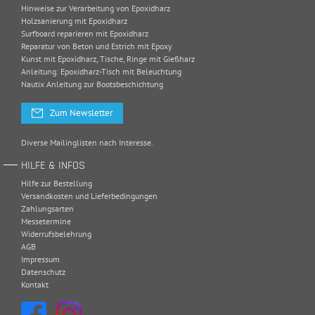
Hinweise zur Verarbeitung von Epoxidharz
Holzsanierung mit Epoxidharz
Surfboard reparieren mit Epoxidharz
Reparatur von Beton und Estrich mit Epoxy
Kunst mit Epoxidharz, Tische, Ringe mit Gießharz
Anleitung: Epoxidharz-Tisch mit Beleuchtung
Nautix Anleitung zur Bootsbeschichtung
Zum Newsletter
Diverse Mailinglisten nach Interesse.
HILFE & INFOS
Hilfe zur Bestellung
Versandkosten und Lieferbedingungen
Zahlungsarten
Messetermine
Widerrufsbelehrung
AGB
Impressum
Datenschutz
Kontakt