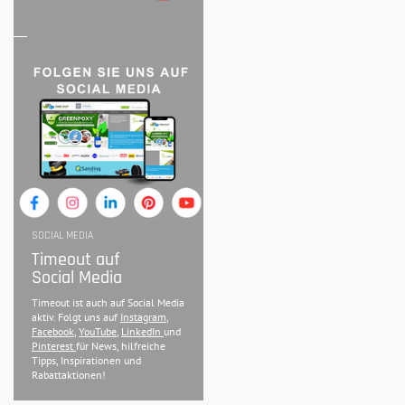
SOCIAL MEDIA
Timeout auf
Social Media
Timeout ist auch auf Social Media
aktiv. Folgt uns auf
Instagram
,
Facebook
,
YouTube
,
LinkedIn
und
Pinterest
für News, hilfreiche
Tipps, Inspirationen und
Rabattaktionen!