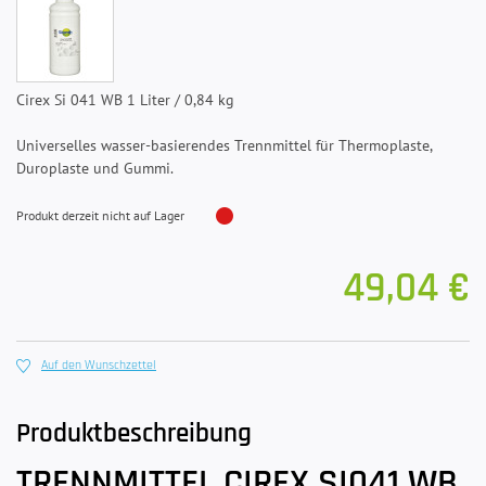
Cirex Si 041 WB 1 Liter / 0,84 kg
Universelles wasser-basierendes Trennmittel für Thermoplaste,
Duroplaste und Gummi.
Produkt derzeit nicht auf Lager
49,04 €
Auf den Wunschzettel
Produktbeschreibung
TRENNMITTEL CIREX SI041 WB