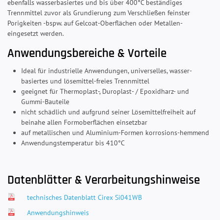
ebenfalls wasserbasiertes und bis über 400°C beständiges
Trennmittel zuvor als Grundierung zum Verschließen feinster
Porigkeiten -bspw. auf Gelcoat-Oberflächen oder Metallen-
eingesetzt werden.
Anwendungsbereiche & Vorteile
Ideal für industrielle Anwendungen, universelles, wasser-
basiertes und lösemittel-freies Trennmittel
geeignet für Thermoplast-, Duroplast- / Epoxidharz- und
Gummi-Bauteile
nicht schädlich und aufgrund seiner Lösemittelfreiheit auf
beinahe allen Formoberflächen einsetzbar
auf metallischen und Aluminium-Formen korrosions-hemmend
Anwendungstemperatur bis 410°C
Datenblätter & Verarbeitungshinweise
technisches Datenblatt Cirex Si041WB
Anwendungshinweis