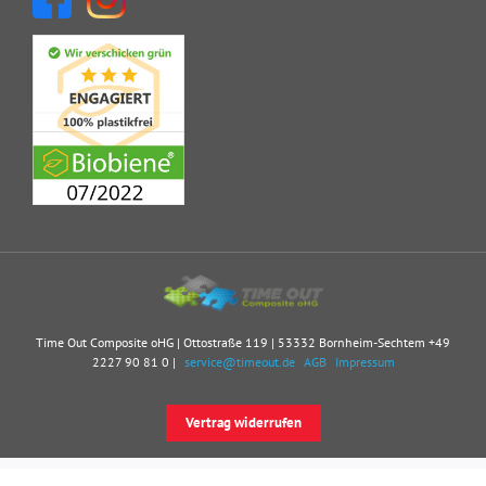
Time Out Composite oHG | Ottostraße 119 | 53332 Bornheim-Sechtem
+49
2227 90 81 0
|
service@timeout.de
AGB
Impressum
Vertrag widerrufen