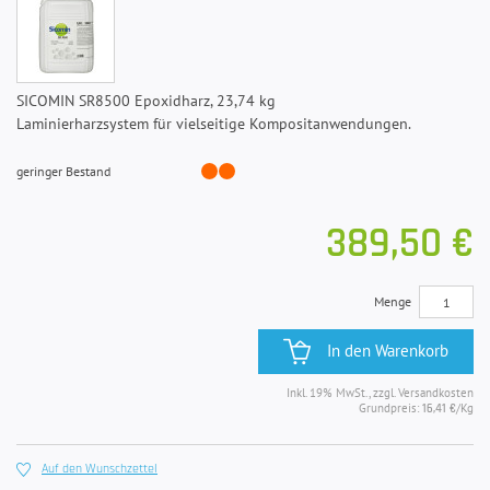
SICOMIN SR8500 Epoxidharz, 23,74 kg
Laminierharzsystem für vielseitige Kompositanwendungen.
geringer Bestand
389,50 €
Menge
In den Warenkorb
Inkl. 19% MwSt., zzgl. Versandkosten
Grundpreis:
/Kg
16,41 €
Auf den Wunschzettel