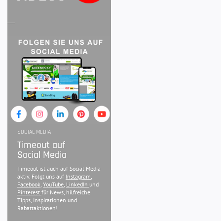
SOCIAL MEDIA
Timeout auf
Social Media
Timeout ist auch auf Social Media
aktiv. Folgt uns auf
Instagram
,
Facebook
,
YouTube
,
LinkedIn
und
Pinterest
für News, hilfreiche
Tipps, Inspirationen und
Rabattaktionen!