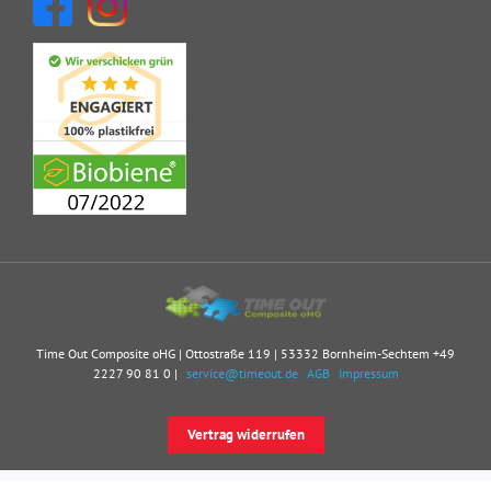
Time Out Composite oHG | Ottostraße 119 | 53332 Bornheim-Sechtem
+49
2227 90 81 0
|
service@timeout.de
AGB
Impressum
Vertrag widerrufen