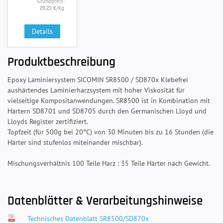
Grundpreis:
/Kg
29,23 €
Details
Produktbeschreibung
Epoxy Laminiersystem SICOMIN SR8500 / SD870x Klebefrei
aushärtendes Laminierharzsystem mit hoher Viskosität für
vielseitige Kompositanwendungen. SR8500 ist in Kombination mit
Härtern SD8701 und SD8705 durch den Germanischen Lloyd und
Lloyds Register zertifiziert.
Topfzeit (für 500g bei 20°C) von 30 Minuten bis zu 16 Stunden (die
Härter sind stufenlos miteinander mischbar).
Mischungsverhältnis 100 Teile Harz : 35 Teile Härter nach Gewicht.
Datenblätter & Verarbeitungshinweise
Technisches Datenblatt SR8500/SD870x