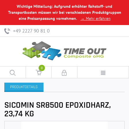
Wichtige Mitteilung: Aufgrund erhöhter Rohstoff- und
Transportkosten müssen wir bei verschiedenen Produktgruppen
eine Preisanpassung vornehmen.
→ Mehr erfahren
+49 2227 90 81 0
0
PRODUKTDETAILS
SICOMIN SR8500 EPOXIDHARZ,
23,74 KG