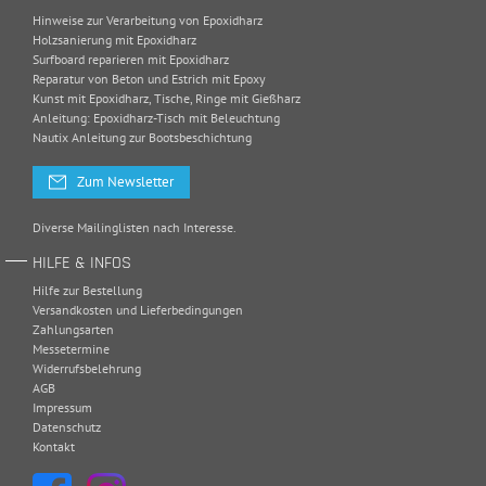
Hinweise zur Verarbeitung von Epoxidharz
Holzsanierung mit Epoxidharz
Surfboard reparieren mit Epoxidharz
Reparatur von Beton und Estrich mit Epoxy
Kunst mit Epoxidharz, Tische, Ringe mit Gießharz
Anleitung: Epoxidharz-Tisch mit Beleuchtung
Nautix Anleitung zur Bootsbeschichtung
Zum Newsletter
Diverse Mailinglisten nach Interesse.
HILFE & INFOS
Hilfe zur Bestellung
Versandkosten und Lieferbedingungen
Zahlungsarten
Messetermine
Widerrufsbelehrung
AGB
Impressum
Datenschutz
Kontakt