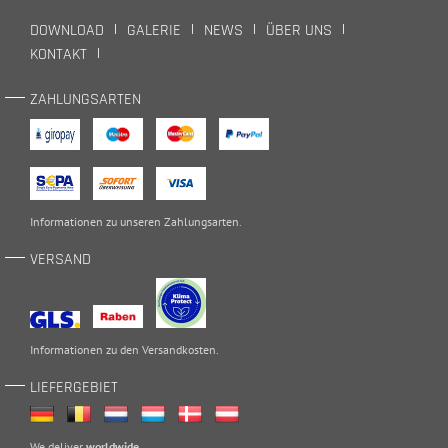
DOWNLOAD
GALERIE
NEWS
ÜBER UNS
KONTAKT
ZAHLUNGSARTEN
Informationen zu unseren
Zahlungsarten
.
VERSAND
Informationen zu den
Versandkosten
.
LIEFERGEBIET
We deliver
worldwide
.