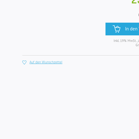
2
In den
Inkl. 19% MwSt., 
Gr
Auf den Wunschzettel