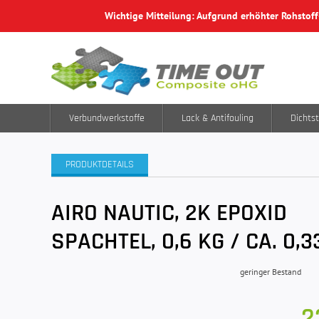
Wichtige Mitteilung: Aufgrund erhöhter Rohstof
Verbundwerkstoffe
Lack & Antifouling
Dichtst
PRODUKTDETAILS
AIRO NAUTIC, 2K EPOXID
SPACHTEL, 0,6 KG / CA. 0,3
geringer Bestand