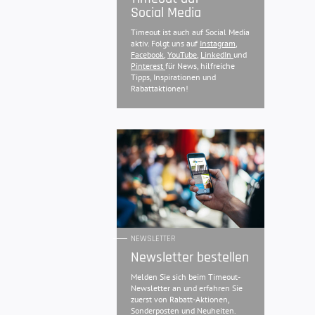
Social Media
Timeout ist auch auf Social Media
aktiv. Folgt uns auf
Instagram
,
Facebook
,
YouTube
,
LinkedIn
und
Pinterest
für News, hilfreiche
Tipps, Inspirationen und
Rabattaktionen!
NEWSLETTER
Newsletter bestellen
Melden Sie sich beim Timeout-
Newsletter an und erfahren Sie
zuerst von Rabatt-Aktionen,
Sonderposten und Neuheiten.