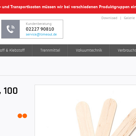
f- und Transportkosten müssen wir bei verschiedenen Produktgruppen e
Download
Galerie
Kundenberatung:
02227 90810
service@timeout.de
off & Klebstoff
Trennmittel
Vakuumtechnik
Verbrauch
 100