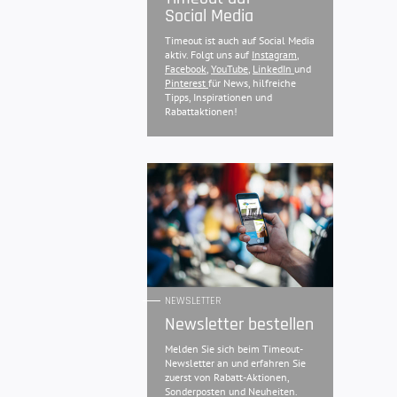
Social Media
Timeout ist auch auf Social Media
aktiv. Folgt uns auf
Instagram
,
Facebook
,
YouTube
,
LinkedIn
und
Pinterest
für News, hilfreiche
Tipps, Inspirationen und
Rabattaktionen!
NEWSLETTER
Newsletter bestellen
Melden Sie sich beim Timeout-
Newsletter an und erfahren Sie
zuerst von Rabatt-Aktionen,
Sonderposten und Neuheiten.