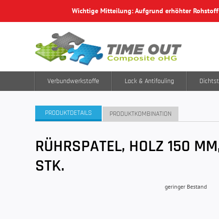
Wichtige Mitteilung: Aufgrund erhöhter Rohstof
Verbundwerkstoffe
Lack & Antifouling
Dichtst
PRODUKTDETAILS
PRODUKTKOMBINATION
RÜHRSPATEL, HOLZ 150 MM,
STK.
geringer Bestand