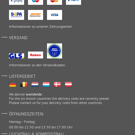
Informationen zu unseren
Zahlungsarten
.
VERSAND
Informationen zu den
Versandkosten
.
LIEFERGEBIET
We deliver
worldwide
.
For the six shown countries the delivery costs are correctly preset.
Please
contact
us for your delivery costs from other countries.
ÖFFNUNGSZEITEN:
Montag – Freitag
08:00 bis 12:30 und 13:30 bis 17:00 Uhr
LEICHTBAU & KOMPOSITBAU