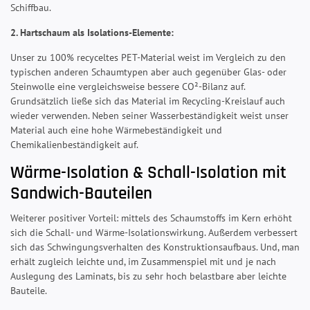
Schiffbau.
2. Hartschaum als Isolations-Elemente:
Unser zu 100% recyceltes PET-Material weist im Vergleich zu den
typischen anderen Schaumtypen aber auch gegenüber Glas- oder
Steinwolle eine vergleichsweise bessere CO²-Bilanz auf.
Grundsätzlich ließe sich das Material im Recycling-Kreislauf auch
wieder verwenden. Neben seiner Wasserbeständigkeit weist unser
Material auch eine hohe Wärmebeständigkeit und
Chemikalienbeständigkeit auf.
Wärme-Isolation & Schall-Isolation mit
Sandwich-Bauteilen
Weiterer positiver Vorteil: mittels des Schaumstoffs im Kern erhöht
sich die Schall- und Wärme-Isolationswirkung. Außerdem verbessert
sich das Schwingungsverhalten des Konstruktionsaufbaus. Und, man
erhält zugleich leichte und, im Zusammenspiel mit und je nach
Auslegung des Laminats, bis zu sehr hoch belastbare aber leichte
Bauteile.