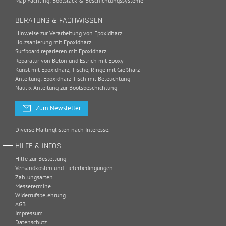
Map Yachting: Bootslack & Beschichtungssysteme
BERATUNG & FACHWISSEN
Hinweise zur Verarbeitung von Epoxidharz
Holzsanierung mit Epoxidharz
Surfboard reparieren mit Epoxidharz
Reparatur von Beton und Estrich mit Epoxy
Kunst mit Epoxidharz, Tische, Ringe mit Gießharz
Anleitung: Epoxidharz-Tisch mit Beleuchtung
Nautix Anleitung zur Bootsbeschichtung
Zum Newsletter
Diverse Mailinglisten nach Interesse.
HILFE & INFOS
Hilfe zur Bestellung
Versandkosten und Lieferbedingungen
Zahlungsarten
Messetermine
Widerrufsbelehrung
AGB
Impressum
Datenschutz