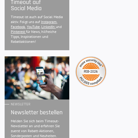
Timeout auf
Social Media
Timeout ist auch auf Social Media
aktiv. Folgt uns auf
Instagram
,
Facebook
,
YouTube
,
LinkedIn
und
Pinterest
für News, hilfreiche
Tipps, Inspirationen und
Rabattaktionen!
NEWSLETTER
Newsletter bestellen
Melden Sie sich beim Timeout-
Newsletter an und erfahren Sie
zuerst von Rabatt-Aktionen,
Sonderposten und Neuheiten.