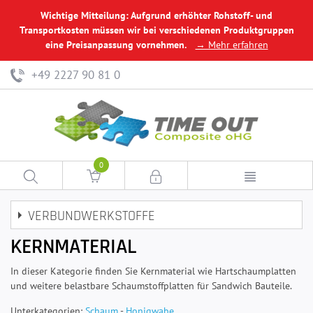
Wichtige Mitteilung: Aufgrund erhöhter Rohstoff- und
Transportkosten müssen wir bei verschiedenen Produktgruppen
eine Preisanpassung vornehmen.
→ Mehr erfahren
+49 2227 90 81 0
0
VERBUNDWERKSTOFFE
KERNMATERIAL
In dieser Kategorie finden Sie Kernmaterial wie Hartschaumplatten
und weitere belastbare Schaumstoffplatten für Sandwich Bauteile.
Unterkategorien:
Schaum
-
Honigwabe