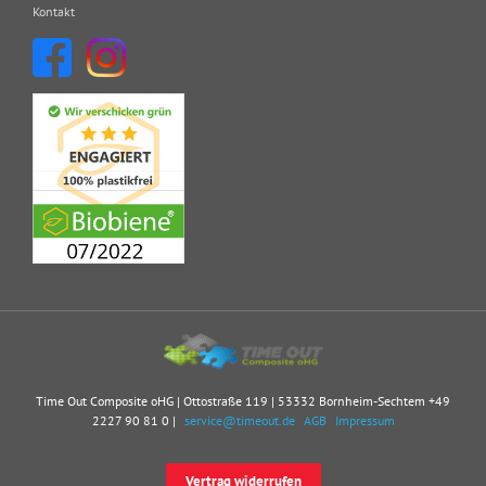
Kontakt
Time Out Composite oHG | Ottostraße 119 | 53332 Bornheim-Sechtem
+49
2227 90 81 0
|
service@timeout.de
AGB
Impressum
Vertrag widerrufen