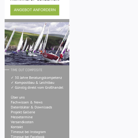
TIME OUT COMPOSITE
✓ 30 Jahre Beratungskompetenz
✓ Kompositbau & Leichtbau
✓ Günstig direkt vom Großhandel
Über uns
Fachwissen & News
Datenbläter & Downloads
Projekt Gallerie
Messetermine
Versandkosten
Kontakt
Timeout bei Instagram
Timeout bei Facebook