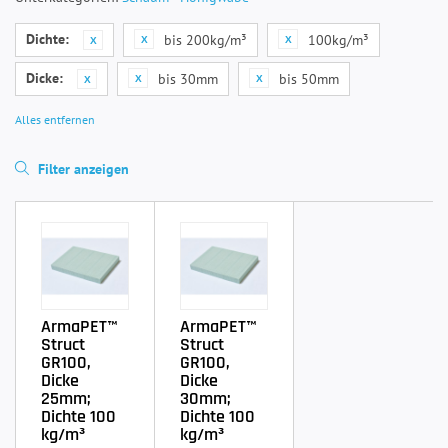
Dichte:
bis 200kg/m³
100kg/m³
Dicke:
bis 30mm
bis 50mm
Alles entfernen
Filter anzeigen
ArmaPET™
ArmaPET™
Struct
Struct
GR100,
GR100,
Dicke
Dicke
25mm;
30mm;
Dichte 100
Dichte 100
kg/m³
kg/m³