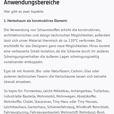
Anwendungsbereiche
Hier gibt es zwei Aspekte:
1. Hartschaum als konstruktives Element:
Die Verwendung von Schaumstoffen erhöht die konstruktiven,
architektonischen und design-technischen Möglichkeiten, außerdem
lässt sich unser Material thermisch ab ca. 120°C verformen. Das
erschließt für das Designern ganz neue Möglichkeiten. Hinzu kommt
eine verbesserte Schall-Isolation, da die Schäume durch ihr anderes
Schwingungsverhalten die äußeren Lagen schwingungsseitig
voneinander entkoppeln.
Egal ob mit Aramid-, Bio- oder Naturfasern, Carbon-, Glas oder
anderen technischen Fasern: die Hartschäume lassen sich beinahe
überall einsetzen.
So bspw. für: Formenbau, Leicht-Möbelbau, Anhängerbau, Trailerbau,
industrielle Bauteile, Wohnmobil, Wohnwagen, Absetzkoffer,
Wohnkoffer, Chalet, Stacaravan, Tiny-Haus oder Tiny-Houses,
Leichtbauhaus, Gartenhaus, Schienenfahrzeug, Windkraft-Rotorblatt,
Fahrzeugtuning, Fahrzeuganbauteil, Wohnschiff, Wohnboot, Boot,