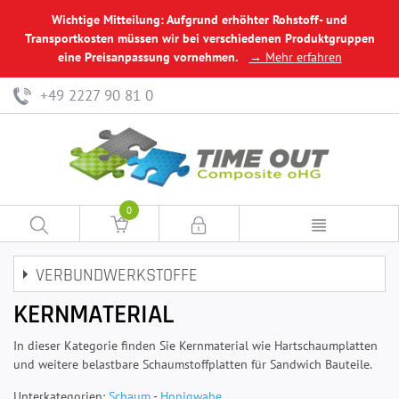
Wichtige Mitteilung: Aufgrund erhöhter Rohstoff- und
Transportkosten müssen wir bei verschiedenen Produktgruppen
eine Preisanpassung vornehmen.
→ Mehr erfahren
+49 2227 90 81 0
0
VERBUNDWERKSTOFFE
KERNMATERIAL
In dieser Kategorie finden Sie Kernmaterial wie Hartschaumplatten
und weitere belastbare Schaumstoffplatten für Sandwich Bauteile.
Unterkategorien:
Schaum
-
Honigwabe