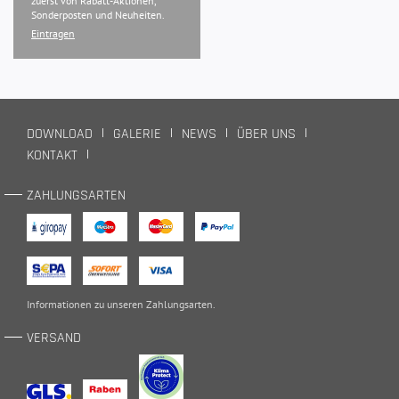
zuerst von Rabatt-Aktionen,
Sonderposten und Neuheiten.
Eintragen
DOWNLOAD
GALERIE
NEWS
ÜBER UNS
KONTAKT
ZAHLUNGSARTEN
Informationen zu unseren
Zahlungsarten
.
VERSAND