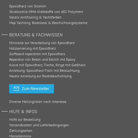
Epoxidharz von Sicomin
Strukturelle MMA Klebstoffe von AEC Polymers
Nautix Antifouling & Yachtfarben
Map Yachting: Bootslack & Beschichtungssysteme
BERATUNG & FACHWISSEN
Hinweise zur Verarbeitung von Epoxidharz
Holzsanierung mit Epoxidharz
Surfboard reparieren mit Epoxidharz
Reparatur von Beton und Estrich mit Epoxy
Kunst mit Epoxidharz, Tische, Ringe mit Gießharz
Anleitung: Epoxidharz-Tisch mit Beleuchtung
Nautix Anleitung zur Bootsbeschichtung
Zum Newsletter
Diverse Mailinglisten nach Interesse.
HILFE & INFOS
Hilfe zur Bestellung
Versandkosten und Lieferbedingungen
Zahlungsarten
Messetermine