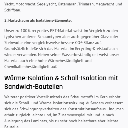
Yacht, Motoryacht, Segelyacht, Katamaran, Trimaran, Megayacht und
Schiffbau.
2. Hartschaum als Isolations-Elemente:
Unser zu 100% recyceltes PET-Material weist im Vergleich zu den
typischen anderen Schaumtypen aber auch gegenüber Glas- oder
Steinwolle eine vergleichsweise bessere CO²-Bilanz auf.
Grundsätzlich ließe sich das Material im Recycling-Kreislauf auch
wieder verwenden. Neben seiner Wasserbeständigkeit weist unser
Material auch eine hohe Wärmebeständigkeit und
Chemikalienbeständigkeit auf.
Wärme-Isolation & Schall-Isolation mit
Sandwich-Bauteilen
Weiterer positiver Vorteil: mittels des Schaumstoffs im Kern erhöht
sich die Schall- und Wärme-Isolationswirkung. Außerdem verbessert
sich das Schwingungsverhalten des Konstruktionsaufbaus. Und, man
erhält zugleich leichte und, im Zusammenspiel mit und je nach
Auslegung des Laminats, bis zu sehr hoch belastbare aber leichte
Bauteile.