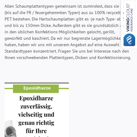
Allen Schaumplattentypen gemeinsam ist zumindest, dass sie alle
(bis auf die FR / feuergehemmten Typen) aus zu 100% recyceltem
PET bestehen. Die Hartschaumplatten gibt es -je nach Type- ab 5mm
und bis zu 150mm Dicke. Außerdem gibt es sie grundsätzlich auch
in den üblichen Konfektions-Möglichkeiten gelocht, gerillt,
gewürfelt und kaschiert. Da wir nur begrenzte Lagermöglichkeiten
haben, haben wir uns mit unserem Angebot auf eine Auswahl an
Standardtypen konzentriert. Fragen Sie uns bei Interesse nach den
Ihnen vorschwebenden Plattentypen, Dicken und Konfektionierung.