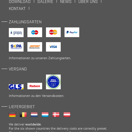
DOWNLOAD
GALERIE
NEWS
ÜBER UNS
KONTAKT
ZAHLUNGSARTEN
Informationen zu unseren
Zahlungsarten
.
VERSAND
Informationen zu den
Versandkosten
.
LIEFERGEBIET
We deliver
worldwide
.
For the six shown countries the delivery costs are correctly preset.