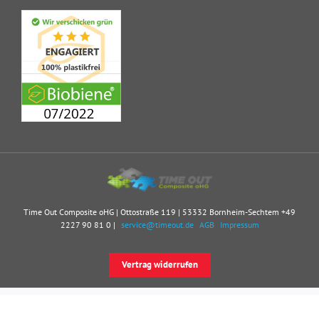
Time Out Composite oHG | Ottostraße 119 | 53332 Bornheim-Sechtem
+49
2227 90 81 0
|
service@timeout.de
AGB
Impressum
Vertrag widerrufen