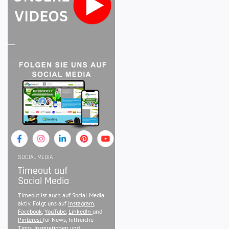
SOCIAL MEDIA
Timeout auf
Social Media
Timeout ist auch auf Social Media
aktiv. Folgt uns auf
Instagram
,
Facebook
,
YouTube
,
LinkedIn
und
Pinterest
für News, hilfreiche
Tipps, Inspirationen und