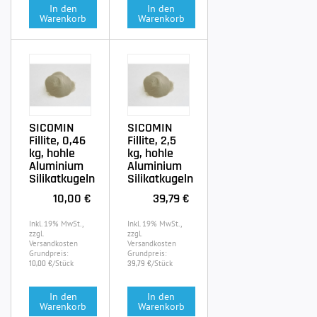
In den
In den
Warenkorb
Warenkorb
SICOMIN
SICOMIN
Fillite, 0,46
Fillite, 2,5
kg, hohle
kg, hohle
Aluminium
Aluminium
Silikatkugeln
Silikatkugeln
10,00 €
39,79 €
Inkl. 19% MwSt.,
Inkl. 19% MwSt.,
zzgl.
zzgl.
Versandkosten
Versandkosten
Grundpreis:
Grundpreis:
/Stück
/Stück
10,00 €
39,79 €
In den
In den
Warenkorb
Warenkorb