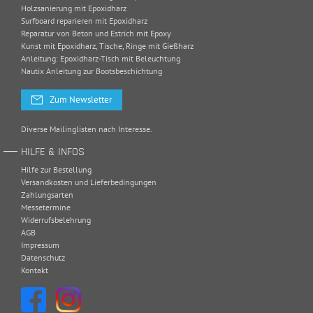
Holzsanierung mit Epoxidharz
Surfboard reparieren mit Epoxidharz
Reparatur von Beton und Estrich mit Epoxy
Kunst mit Epoxidharz, Tische, Ringe mit Gießharz
Anleitung: Epoxidharz-Tisch mit Beleuchtung
Nautix Anleitung zur Bootsbeschichtung
Zum Newsletter
Diverse Mailinglisten nach Interesse.
HILFE & INFOS
Hilfe zur Bestellung
Versandkosten und Lieferbedingungen
Zahlungsarten
Messetermine
Widerrufsbelehrung
AGB
Impressum
Datenschutz
Kontakt