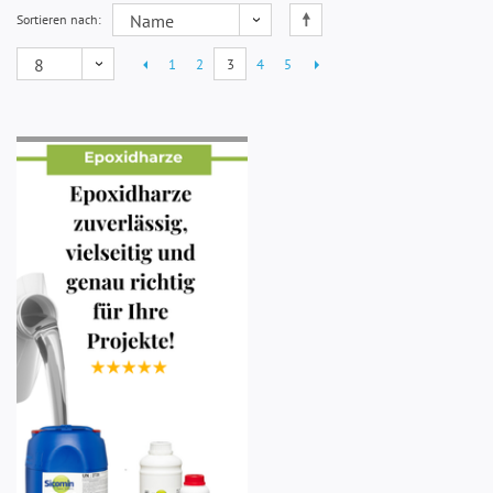
Sortieren nach
1
2
3
4
5