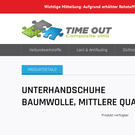
Wichtige Mitteilung: Aufgrund erhöhter Rohstof
Verbundwerkstoffe
Lack & Antifouling
Dichtst
PRODUKTDETAILS
UNTERHANDSCHUHE
BAUMWOLLE, MITTLERE QUA
Produkt verfügbar