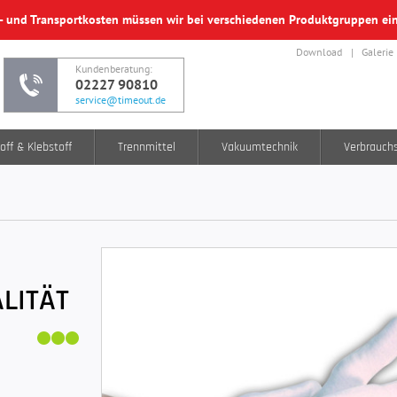
f- und Transportkosten müssen wir bei verschiedenen Produktgruppen e
Download
Galerie
Kundenberatung:
02227 90810
service@timeout.de
off & Klebstoff
Trennmittel
Vakuumtechnik
Verbrauch
LITÄT