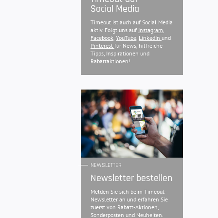
Social Media
Timeout ist auch auf Social Media
aktiv. Folgt uns auf
Instagram
,
Facebook
,
YouTube
,
LinkedIn
und
Pinterest
für News, hilfreiche
Tipps, Inspirationen und
Rabattaktionen!
NEWSLETTER
Newsletter bestellen
Melden Sie sich beim Timeout-
Newsletter an und erfahren Sie
zuerst von Rabatt-Aktionen,
Sonderposten und Neuheiten.