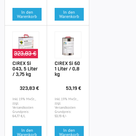
In den
In den
Warenkorb
Warenkorb
323,83 €
CIREX Si
CIREX Si 60
043, 5 Liter
1 Liter / 0,8
/ 3,75 kg
kg
323,83 €
53,19 €
Inkl. 19% MwSt.,
Inkl. 19% MwSt.,
zzgl.
zzgl.
Versandkosten
Versandkosten
Grundpreis:
Grundpreis:
/L
/-
64,77 €
53,19 €
In den
In den
Warenkorb
Warenkorb