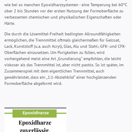
wie bei so manchen Epoxidharzsystemen - eine Temperung bei 60°C
über 2 bis Stunden vor der ersten Nutzung der Formoberfläche zu
verbesserten chemischen und physikalischen Eigenschaften oder
Härte.
Die durch die Lösemittel-Freiheit bedingten Allroundfähigkeiten
ermöglichen, die Trennmittel oftmals gleichermaßen für Gelcoat,
Lack, Kunststoff (u.a. auch Acryl), Glas, Alu und Stahl-, GFK- und CFK-
Oberflächen einzusetzen. Um Porigkeiten zu füllen, wird
vorhergehend meist eine Art „Grundierung“ empfohlen, die leicht
viskoser als das Trennmittel ist, aber nicht pastös. So ist später, im
Zusammenspiel mit dem eigentlichen Trennmittel, auch
gewährleistet, dass ein „1:1-Abziehbild“ einer hochglänzenden
Formoberfläche abgeformt wird.