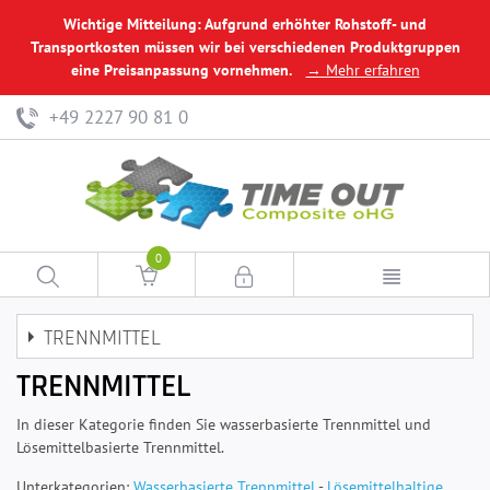
Wichtige Mitteilung: Aufgrund erhöhter Rohstoff- und
Transportkosten müssen wir bei verschiedenen Produktgruppen
eine Preisanpassung vornehmen.
→ Mehr erfahren
+49 2227 90 81 0
0
TRENNMITTEL
TRENNMITTEL
In dieser Kategorie finden Sie wasserbasierte Trennmittel und
Lösemittelbasierte Trennmittel.
Unterkategorien:
Wasserbasierte Trennmittel
-
Lösemittelhaltige