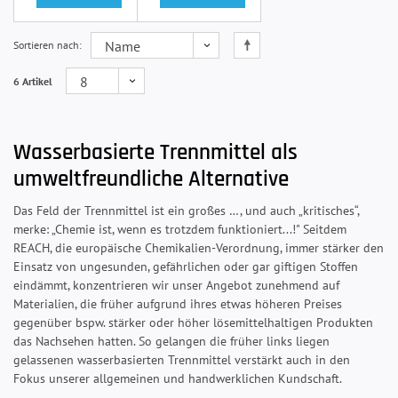
Sortieren nach
6 Artikel
Wasserbasierte Trennmittel als
umweltfreundliche Alternative
Das Feld der Trennmittel ist ein großes …, und auch „kritisches“,
merke: „Chemie ist, wenn es trotzdem funktioniert...!" Seitdem
REACH, die europäische Chemikalien-Verordnung, immer stärker den
Einsatz von ungesunden, gefährlichen oder gar giftigen Stoffen
eindämmt, konzentrieren wir unser Angebot zunehmend auf
Materialien, die früher aufgrund ihres etwas höheren Preises
gegenüber bspw. stärker oder höher lösemittelhaltigen Produkten
das Nachsehen hatten. So gelangen die früher links liegen
gelassenen wasserbasierten Trennmittel verstärkt auch in den
Fokus unserer allgemeinen und handwerklichen Kundschaft.