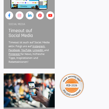
SOCIAL MEDIA
Timeout auf
Social Media
Timeout ist auch auf Social Media
aktiv. Folgt uns auf
Instagram
,
Facebook
,
YouTube
,
LinkedIn
und
Pinterest
für News, hilfreiche
Tipps, Inspirationen und
Rabattaktionen!