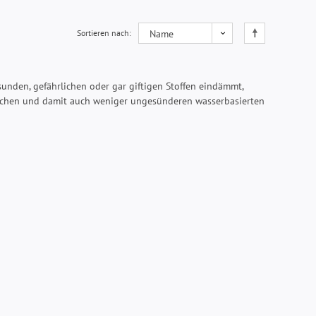
Sortieren nach
nden, gefährlichen oder gar giftigen Stoffen eindämmt,
lichen und damit auch weniger ungesünderen wasserbasierten