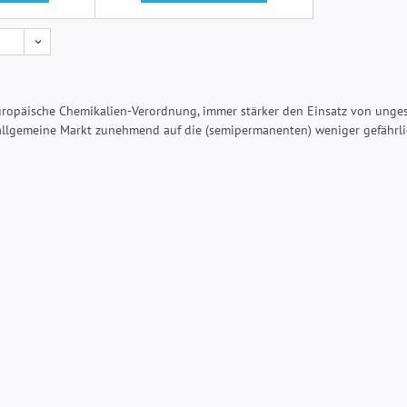
ropäische Chemikalien-Verordnung, immer stärker den Einsatz von ungesu
r allgemeine Markt zunehmend auf die (semipermanenten) weniger gefähr