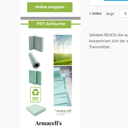
2 Artikel
Zeige
Seitdem REACH, die eu
konzentriert sich de
Trennmittel.