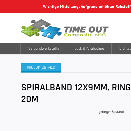
Wichtige Mitteilung: Aufgrund erhöhter Rohstof
Verbundwerkstoffe
Lack & Antifouling
Dichtst
PRODUKTDETAILS
SPIRALBAND 12X9MM, RIN
20M
geringer Bestand