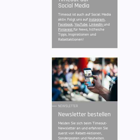
Social Media
Timeout ist auch auf Social Media
aktiv. Folgt uns auf
Instagram
,
Facebook
,
YouTube
,
LinkedIn
und
Pinterest
für News, hilfreiche
Tipps, Inspirationen und
Rabattaktionen!
NEWSLETTER
Newsletter bestellen
Melden Sie sich beim Timeout-
Newsletter an und erfahren Sie
zuerst von Rabatt-Aktionen,
Sonderposten und Neuheiten.