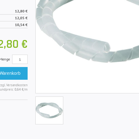
12,80 €
12,05 €
10,54 €
2,80 €
Menge
 Warenkorb
zzgl. Versandkosten
undpreis:
/m
0,64 €