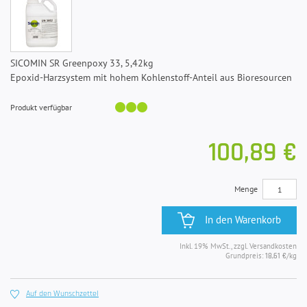
SICOMIN SR Greenpoxy 33, 5,42kg
Epoxid-Harzsystem mit hohem Kohlenstoff-Anteil aus Bioresourcen
Produkt verfügbar
100,89 €
Menge
In den Warenkorb
Inkl. 19% MwSt., zzgl. Versandkosten
Grundpreis:
/kg
18,61 €
Auf den Wunschzettel