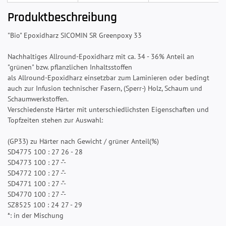
Produktbeschreibung
"Bio" Epoxidharz SICOMIN SR Greenpoxy 33
Nachhaltiges Allround-Epoxidharz mit ca. 34 - 36% Anteil an
"grünen" bzw. pflanzlichen Inhaltsstoffen
als Allround-Epoxidharz einsetzbar zum Laminieren oder bedingt
auch zur Infusion technischer Fasern, (Sperr-) Holz, Schaum und
Schaumwerkstoffen.
Verschiedenste Härter mit unterschiedlichsten Eigenschaften und
Topfzeiten stehen zur Auswahl:
(GP33) zu Härter nach Gewicht / grüner Anteil(%)
SD4775 100 : 27 26 - 28
SD4773 100 : 27 -“-
SD4772 100 : 27 -“-
SD4771 100 : 27 -“-
SD4770 100 : 27 -“-
SZ8525 100 : 24 27 - 29
*: in der Mischung