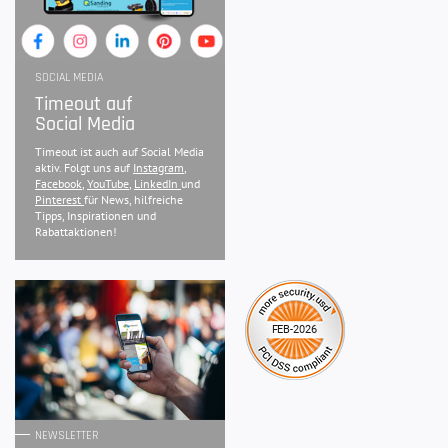
SOCIAL MEDIA
Timeout auf
Social Media
Timeout ist auch auf Social Media
aktiv. Folgt uns auf
Instagram
,
Facebook
,
YouTube
,
LinkedIn
und
Pinterest
für News, hilfreiche
Tipps, Inspirationen und
Rabattaktionen!
NEWSLETTER