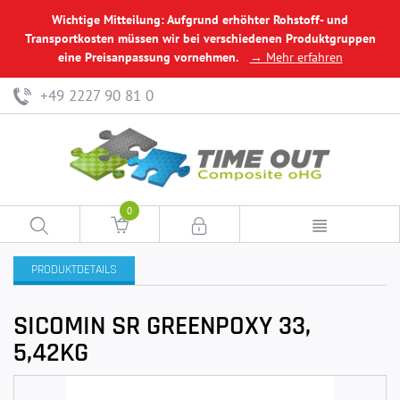
Wichtige Mitteilung: Aufgrund erhöhter Rohstoff- und
Transportkosten müssen wir bei verschiedenen Produktgruppen
eine Preisanpassung vornehmen.
→ Mehr erfahren
+49 2227 90 81 0
0
PRODUKTDETAILS
SICOMIN SR GREENPOXY 33,
5,42KG