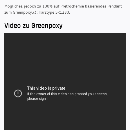
Mögliches, jedoch zu 100% auf Pretrochemie basierendes Pendant
zum Greenpoxy33: Harztype SR1280.
Video zu Greenpoxy