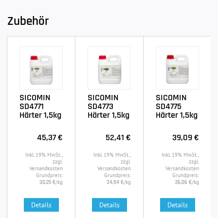
Zubehör
SICOMIN
SICOMIN
SICOMIN
SD4771
SD4773
SD4775
Härter 1,5kg
Härter 1,5kg
Härter 1,5kg
45,37 €
52,41 €
39,09 €
Inkl. 19% MwSt.,
Inkl. 19% MwSt.,
Inkl. 19% MwSt.,
zzgl.
zzgl.
zzgl.
Versandkosten
Versandkosten
Versandkosten
Grundpreis:
Grundpreis:
Grundpreis:
/kg
/kg
/kg
30,25 €
34,94 €
26,06 €
Details
Details
Details