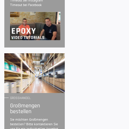
Timeout bei Instagram
Timeout bei Facebook
GROSSHANDEL
Großmengen
bestellen
Sie möchten Großmengen
bestellen? Bitte kontaktieren Sie
uns für ein individuelles Angebot.