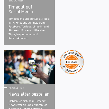
SOCIAL MEDIA
Timeout auf
Social Media
Timeout ist auch auf Social Media
aktiv. Folgt uns auf
Instagram
,
Facebook
,
YouTube
,
LinkedIn
und
Pinterest
für News, hilfreiche
Tipps, Inspirationen und
Rabattaktionen!
NEWSLETTER
Newsletter bestellen
Melden Sie sich beim Timeout-
Newsletter an und erfahren Sie
zuerst von Rabatt-Aktionen,