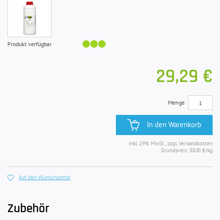
Produkt verfügbar
29,29 €
Menge
In den Warenkorb
Inkl. 19% MwSt., zzgl. Versandkosten
Grundpreis:
/kg
30,51 €
Auf den Wunschzettel
Zubehör