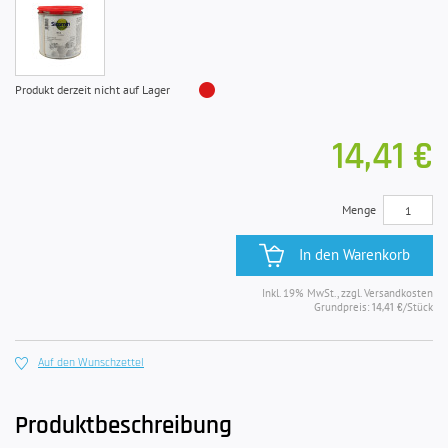
Produkt derzeit nicht auf Lager
14,41 €
Menge
In den Warenkorb
Inkl. 19% MwSt., zzgl. Versandkosten
Grundpreis:
/Stück
14,41 €
Auf den Wunschzettel
Produktbeschreibung