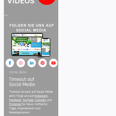
SOCIAL MEDIA
Timeout auf
Social Media
Timeout ist auch auf Social Media
aktiv. Folgt uns auf
Instagram
,
Facebook
,
YouTube
,
LinkedIn
und
Pinterest
für News, hilfreiche
Tipps, Inspirationen und
Rabattaktionen!