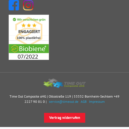
Time Out Composite oHG | Ottostraße 119 | 53332 Bornheim-Sechtem
+49
2227 90 81 0
|
service@timeout.de
AGB
Impressum
Vertrag widerrufen