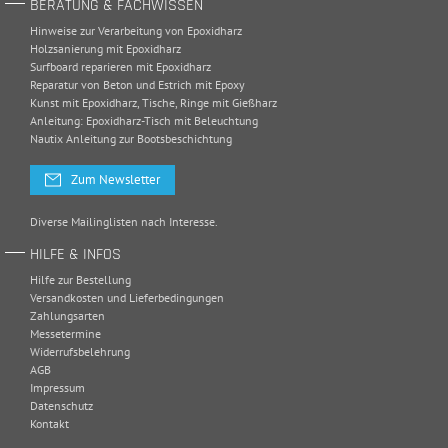
BERATUNG & FACHWISSEN
Hinweise zur Verarbeitung von Epoxidharz
Holzsanierung mit Epoxidharz
Surfboard reparieren mit Epoxidharz
Reparatur von Beton und Estrich mit Epoxy
Kunst mit Epoxidharz, Tische, Ringe mit Gießharz
Anleitung: Epoxidharz-Tisch mit Beleuchtung
Nautix Anleitung zur Bootsbeschichtung
Zum Newsletter
Diverse Mailinglisten nach Interesse.
HILFE & INFOS
Hilfe zur Bestellung
Versandkosten und Lieferbedingungen
Zahlungsarten
Messetermine
Widerrufsbelehrung
AGB
Impressum
Datenschutz
Kontakt