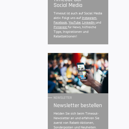
Social Media
Timeout ist auch auf Social Media
aktiv. Folgt uns auf
Instagram
,
Facebook
,
YouTube
,
LinkedIn
und
Pinterest
für News, hilfreiche
Tipps, Inspirationen und
Rabattaktionen!
NEWSLETTER
Newsletter bestellen
Melden Sie sich beim Timeout-
Newsletter an und erfahren Sie
zuerst von Rabatt-Aktionen,
Sonderposten und Neuheiten.