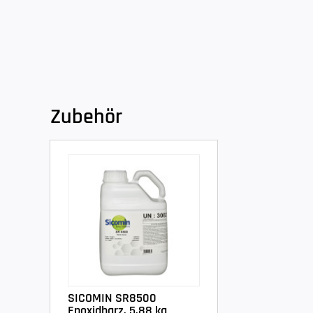
Zubehör
SICOMIN SR8500
Epoxidharz, 5,88 kg