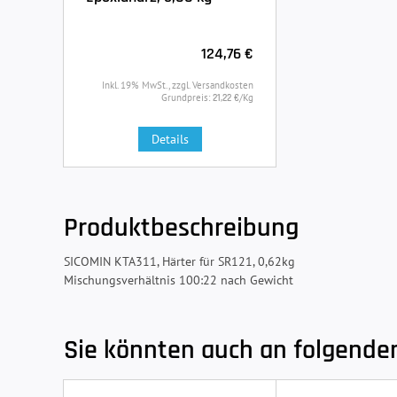
124,76 €
Inkl. 19% MwSt., zzgl. Versandkosten
Grundpreis:
/Kg
21,22 €
Details
Produktbeschreibung
SICOMIN KTA311, Härter für SR121, 0,62kg
Mischungsverhältnis 100:22 nach Gewicht
Sie könnten auch an folgenden 