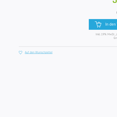
3
In den
Inkl. 19% MwSt., 
Gr
Auf den Wunschzettel