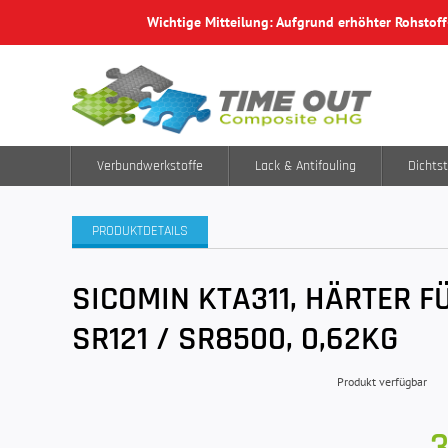
Wichtige Mitteilung: Aufgrund erhöhter Rohstof
Verbundwerkstoffe
Lack & Antifouling
Dichtst
PRODUKTDETAILS
SICOMIN KTA311, HÄRTER F
SR121 / SR8500, 0,62KG
Produkt verfügbar